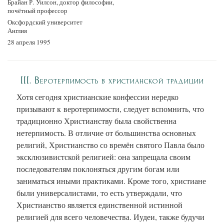
Брайан Р. Уилсон, доктор философии,
почётный профессор
Оксфордский университет
Англия
28 апреля 1995
III. Веротерпимость в христианской традиции
Хотя сегодня христианские конфессии нередко
призывают к веротерпимости, следует вспомнить, что
традиционно Христианству была свойственна
нетерпимость. В отличие от большинства основных
религий, Христианство со времён святого Павла было
эксклюзивистской религией: она запрещала своим
последователям поклоняться другим богам или
заниматься иными практиками. Кроме того, христиане
были универсалистами, то есть утверждали, что
Христианство является единственной истинной
религией для всего человечества. Иудеи, также будучи