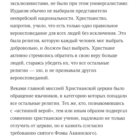
эксклюзивистами, не были при этом универсалистами:
Иудаизм обычно не выбирали представители
нееврейской национальности. Христианство,
напротив, учило, что есть только одно правильное
вероисповедание для всех людей без исключения. Это
была религия, которую каждый человек мог выбрать
добровольно, и
должен
был выбрать.
Христиане
активно стремились обратить в свою веру больше
людей, стараясь убедить их, что все остальные
религии — зло, и не признавали других
вероисповеданий.
Веками главной миссией Христианской церкви было
обращение язычников, в категорию которых попадали
все остальные религии. Тех же, кто, познакомившись
с «истинной верой», тем или иным образом подвергал
сомнению христианское учение, надлежало не только
отлучить от церкви, но и казнить (согласно
требованию святого Фомы Аквинского).