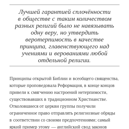
Лучшей гарантией сплочённости
в обществе с таким количеством
разных религий было не навязывать
одну веру, но утвердить
веротерпимость в качестве
принципа, главенствующего над
учениями и верованиями любой
отдельной религии.
Принципы открытой Библии и всеобщего священства,
которые проповедовала Реформация, в конце концов
привели к смягчению настроений нетерпимости,
существовавших в традиционном Христианстве.
Отколовшиеся от церкви группы получили
ограниченное право отправлять религиозные обряды
в соответствии со своими предпочтениями; самый
яркий пример этому — английский свод законов