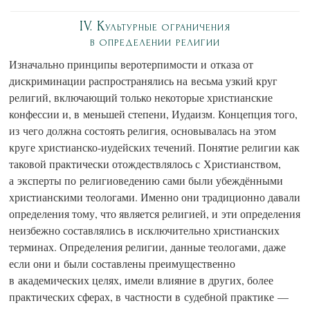
IV. Культурные ограничения
в определении религии
Изначально принципы веротерпимости и отказа от
дискриминации распространялись на весьма узкий круг
религий, включающий только некоторые христианские
конфессии и, в меньшей степени, Иудаизм. Концепция того,
из чего должна состоять религия, основывалась на этом
круге христианско-иудейских течений. Понятие религии как
таковой практически отождествлялось с Христианством,
а эксперты по религиоведению сами были убеждёнными
христианскими теологами. Именно они традиционно давали
определения тому, что является религией, и эти определения
неизбежно составлялись в исключительно христианских
терминах. Определения религии, данные теологами, даже
если они и были составлены преимущественно
в академических целях, имели влияние в других, более
практических сферах, в частности в судебной практике —