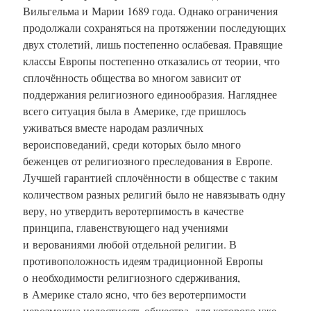
Вильгельма и Марии 1689 года. Однако ограничения
продолжали сохраняться на протяжении последующих
двух столетий, лишь постепенно ослабевая. Правящие
классы Европы постепенно отказались от теории, что
сплочённость общества во многом зависит от
поддержания религиозного единообразия. Нагляднее
всего ситуация была в Америке, где пришлось
уживаться вместе народам различных
вероисповеданий, среди которых было много
беженцев от религиозного преследования в Европе.
Лучшей гарантией сплочённости в обществе с таким
количеством разных религий было не навязывать одну
веру, но утвердить веротерпимость в качестве
принципа, главенствующего над учениями
и верованиями любой отдельной религии. В
противоположность идеям традиционной Европы
о необходимости религиозного сдерживания,
в Америке стало ясно, что без веротерпимости
невозможна целостность общества, для которого уже