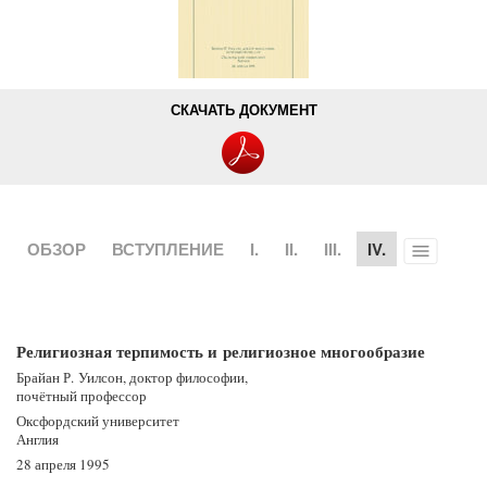
СКАЧАТЬ ДОКУМЕНТ
ОБЗОР
ВСТУПЛЕНИЕ
I.
II.
III.
IV.
Toggle
menu
Религиозная терпимость и религиозное многообразие
Брайан Р. Уилсон, доктор философии,
почётный профессор
Оксфордский университет
Англия
28 апреля 1995