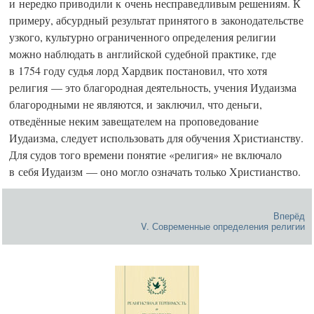
и нередко приводили к очень несправедливым решениям. К
примеру, абсурдный результат принятого в законодательстве
узкого, культурно ограниченного определения религии
можно наблюдать в английской судебной практике, где
в 1754 году судья лорд Хардвик постановил, что хотя
религия — это благородная деятельность, учения Иудаизма
благородными не являются, и заключил, что деньги,
отведённые неким завещателем на проповедование
Иудаизма, следует использовать для обучения Христианству.
Для судов того времени понятие «религия» не включало
в себя Иудаизм — оно могло означать только Христианство.
Вперёд
V. Современные определения религии