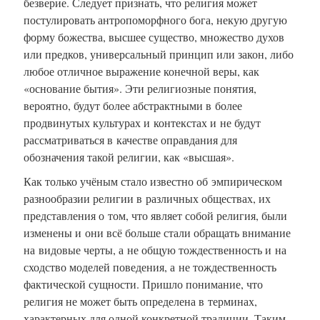
безверие. Следует признать, что религия может
постулировать антропоморфного бога, некую другую
форму божества, высшее существо, множество духов
или предков, универсальный принцип или закон, либо
любое отличное выражение конечной веры, как
«основание бытия». Эти религиозные понятия,
вероятно, будут более абстрактными в более
продвинутых культурах и контекстах и не будут
рассматриваться в качестве оправдания для
обозначения такой религии, как «высшая».
Как только учёным стало известно об эмпирическом
разнообразии религии в различных обществах, их
представления о том, что являет собой религия, были
изменены и они всё больше стали обращать внимание
на видовые черты, а не общую тождественность и на
сходство моделей поведения, а не тождественность
фактической сущности. Пришло понимание, что
религия не может быть определена в терминах,
характерных для одной конкретной традиции. Таким