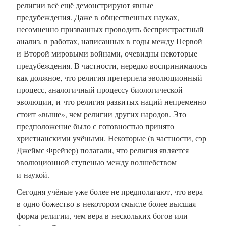
религии всё ещё демонстрируют явные
предубеждения. Даже в общественных науках,
несомненно призванных проводить беспристрастный
анализ, в работах, написанных в годы между Первой
и Второй мировыми войнами, очевидны некоторые
предубеждения. В частности, нередко воспринималось
как должное, что религия претерпела эволюционный
процесс, аналогичный процессу биологической
эволюции, и что религия развитых наций непременно
стоит «выше», чем религии других народов. Это
предположение было с готовностью принято
христианскими учёными. Некоторые (в частности, сэр
Джеймс Фрейзер) полагали, что религия является
эволюционной ступенью между волшебством
и наукой.
Сегодня учёные уже более не предполагают, что вера
в одно божество в некотором смысле более высшая
форма религии, чем вера в нескольких богов или