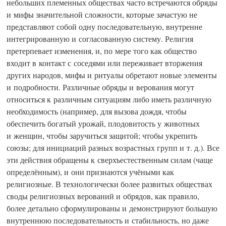
небольших племенных обществах часто встречаются обряды
и мифы значительной сложности, которые зачастую не
представляют собой одну последовательную, внутренне
интегрированную и согласованную систему. Религия
претерпевает изменения, и, по мере того как общество
входит в контакт с соседями или переживает вторжения
других народов, мифы и ритуалы обретают новые элементы
и подробности. Различные обряды и верования могут
относиться к различным ситуациям либо иметь различную
необходимость (например, для вызова дождя, чтобы
обеспечить богатый урожай, плодовитость у животных
и женщин, чтобы заручиться защитой; чтобы укрепить
союзы; для инициаций разных возрастных групп и т. д.). Все
эти действия обращены к сверхъестественным силам (чаще
определённым), и они признаются учёными как
религиозные. В технологически более развитых обществах
своды религиозных верований и обрядов, как правило,
более детально сформулированы и демонстрируют большую
внутреннюю последовательность и стабильность, но даже