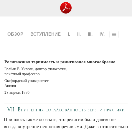
ОБЗОР
ВСТУПЛЕНИЕ
I.
II.
III.
IV.
Toggle
menu
Религиозная терпимость и религиозное многообразие
Брайан Р. Уилсон, доктор философии,
почётный профессор
Оксфордский университет
Англия
28 апреля 1995
VII. Внутренняя согласованность веры и практики
Пришлось также осознать, что религии были далеко не
всегда внутренне непротиворечивыми. Даже в относительно