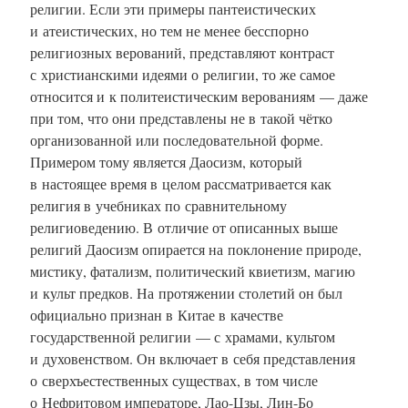
религии. Если эти примеры пантеистических
и атеистических, но тем не менее бесспорно
религиозных верований, представляют контраст
с христианскими идеями о религии, то же самое
относится и к политеистическим верованиям — даже
при том, что они представлены не в такой чётко
организованной или последовательной форме.
Примером тому является Даосизм, который
в настоящее время в целом рассматривается как
религия в учебниках по сравнительному
религиоведению. В отличие от описанных выше
религий Даосизм опирается на поклонение природе,
мистику, фатализм, политический квиетизм, магию
и культ предков. На протяжении столетий он был
официально признан в Китае в качестве
государственной религии — с храмами, культом
и духовенством. Он включает в себя представления
о сверхъестественных существах, в том числе
о Нефритовом императоре, Лао-Цзы, Лин-Бо