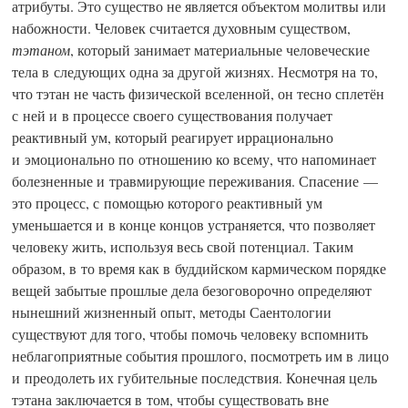
атрибуты. Это существо не является объектом молитвы или
набожности. Человек считается духовным существом,
тэтаном
, который занимает материальные человеческие
тела в следующих одна за другой жизнях. Несмотря на то,
что тэтан не часть физической вселенной, он тесно сплетён
с ней и в процессе своего существования получает
реактивный ум, который реагирует иррационально
и эмоционально по отношению ко всему, что напоминает
болезненные и травмирующие переживания. Спасение —
это процесс, с помощью которого реактивный ум
уменьшается и в конце концов устраняется, что позволяет
человеку жить, используя весь свой потенциал. Таким
образом, в то время как в буддийском кармическом порядке
вещей забытые прошлые дела безоговорочно определяют
нынешний жизненный опыт, методы Саентологии
существуют для того, чтобы помочь человеку вспомнить
неблагоприятные события прошлого, посмотреть им в лицо
и преодолеть их губительные последствия. Конечная цель
тэтана заключается в том, чтобы существовать вне