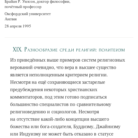
Брайан Р. Уилсон, доктор философии,
почётный профессор
Оксфордский университет
Англия
28 апреля 1995
XIX. Разнообразие среди религий: политеизм
Из приведённых выше примеров систем религиозных
верований очевидно, что вера в высшее существо
является неполноценным критерием религии.
Несмотря на ещё сохраняющиеся застарелые
предубеждения некоторых христианских
комментаторов, под этим готово подписаться
большинство специалистов по сравнительному
религиоведению и социологов. Несмотря
на отсутствие какой-либо концепции высшего
божества или бога-создателя, Буддизму, Джайнизму
или Индуизму не может быть отказано в статусе