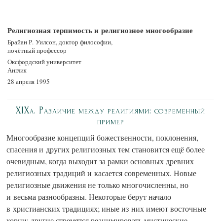
Религиозная терпимость и религиозное многообразие
Брайан Р. Уилсон, доктор философии,
почётный профессор
Оксфордский университет
Англия
28 апреля 1995
XIXa. Различие между религиями: современный
пример
Многообразие концепций божественности, поклонения,
спасения и других религиозных тем становится ещё более
очевидным, когда выходит за рамки основных древних
религиозных традиций и касается современных. Новые
религиозные движения не только многочисленны, но
и весьма разнообразны. Некоторые берут начало
в христианских традициях; иные из них имеют восточные
корни; другие стремятся реанимировать мистические