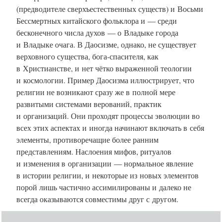
(предводителе сверхъестественных существ) и Восьми
Бессмертных китайского фольклора и — среди
бесконечного числа духов — о Владыке города
и Владыке очага. В Даосизме, однако, не существует
верховного существа, бога-спасителя, как
в Христианстве, и нет чётко выраженной теологии
и космологии. Пример Даосизма иллюстрирует, что
религии не возникают сразу же в полной мере
развитыми системами верований, практик
и организаций. Они проходят процессы эволюции во
всех этих аспектах и иногда начинают включать в себя
элементы, противоречащие более ранним
представлениям. Наслоения мифов, ритуалов
и изменения в организации — нормальное явление
в истории религии, и некоторые из новых элементов
порой лишь частично ассимилированы и далеко не
всегда оказываются совместимы друг с другом.