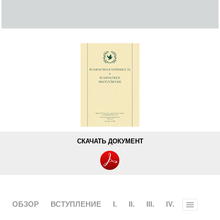
СКАЧАТЬ ДОКУМЕНТ
ОБЗОР
ВСТУПЛЕНИЕ
I.
II.
III.
IV.
Toggle
menu