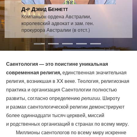
Д-р Дэвид Беннетт
Компаньон ордена Австралии,
королевский адвокат и зам. ген.
прокурора Австралии (в отст.)
Саентология — это поистине уникальная
современная религия,
единственная значительная
религия, возникшая в XX веке. Теология, религиозная
практика и организация Саентологии полностью
развиты, согласно определению
религии
. Широту
и размах саентологической религии демонстрируют
более одиннадцати тысяч церквей, миссий
и родственных организаций в странах по всему миру.
Миллионы саентологов по всему миру искренне