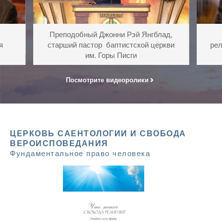
Преподобный Джонни Рэй Янгблад,
я
старший пастор баптистской церкви
рел
им. Горы Писги
Посмотрите видеоролики
ЦЕРКОВЬ САЕНТОЛОГИИ И СВОБОДА
ВЕРОИСПОВЕДАНИЯ
Фундаментальное право человека