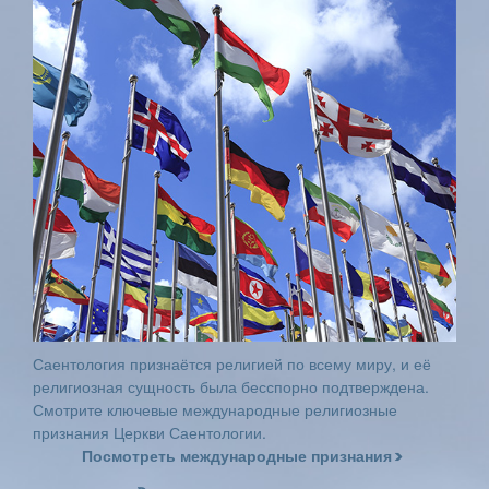
Саентология признаётся религией по всему миру, и её
религиозная сущность была бесспорно подтверждена.
Смотрите ключевые международные религиозные
признания Церкви Саентологии.
Посмотреть международные признания