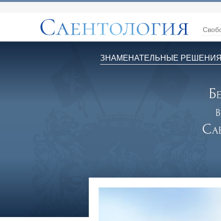
Своб
ЗНАМЕНАТЕЛЬНЫЕ РЕШЕНИ
Б
Са