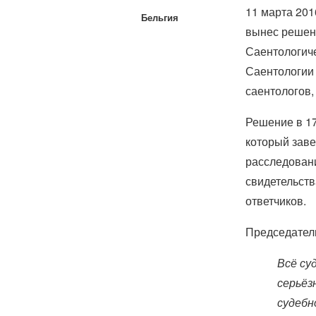
11 марта 201
Бельгия
вынес решени
Саентологич
Саентологии 
саентологов,
Решение в 17
который заве
расследовани
свидетельств
ответчиков.
Председател
Всё су
серьёз
судебн