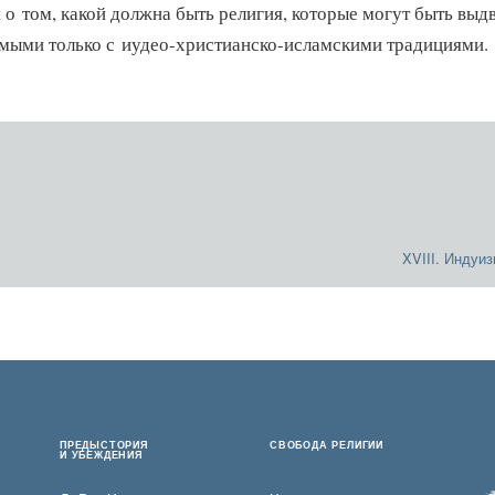
 о том, какой должна быть религия, которые могут быть выд
мыми только с иудео-христианско-исламскими традициями.
XVIII. Индуи
ПРЕДЫСТОРИЯ
СВОБОДА РЕЛИГИИ
И УБЕЖДЕНИЯ