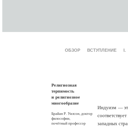
ОБЗОР
ВСТУПЛЕНИЕ
I.
Религиозная
терпимость
и религиозное
многообразие
Индуизм — это
Брайан Р. Уилсон, доктор
соответствует
философии,
западных стра
почётный профессор