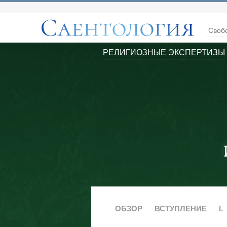
Своб
РЕЛИГИОЗНЫЕ ЭКСПЕРТИЗЫ
ОБЗОР
ВСТУПЛЕНИЕ
I.