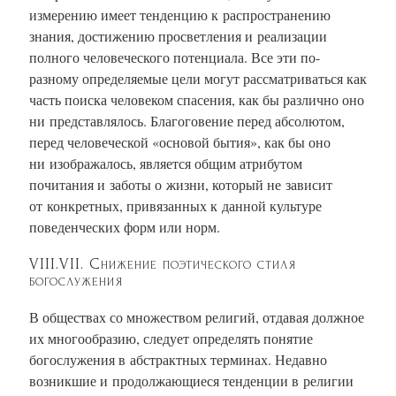
измерению имеет тенденцию к распространению
знания, достижению просветления и реализации
полного человеческого потенциала. Все эти по-
разному определяемые цели могут рассматриваться как
часть поиска человеком спасения, как бы различно оно
ни представлялось. Благоговение перед абсолютом,
перед человеческой «основой бытия», как бы оно
ни изображалось, является общим атрибутом
почитания и заботы о жизни, который не зависит
от конкретных, привязанных к данной культуре
поведенческих форм или норм.
VIII.VII. Снижение поэтического стиля
богослужения
В обществах со множеством религий, отдавая должное
их многообразию, следует определять понятие
богослужения в абстрактных терминах. Недавно
возникшие и продолжающиеся тенденции в религии