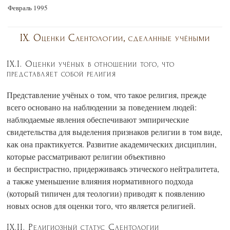
Февраль 1995
IX. Оценки Саентологии, сделанные учёными
IX.I. Оценки учёных в отношении того, что
представляет собой религия
Представление учёных о том, что такое религия, прежде
всего основано на наблюдении за поведением людей:
наблюдаемые явления обеспечивают эмпирические
свидетельства для выделения признаков религии в том виде,
как она практикуется. Развитие академических дисциплин,
которые рассматривают религии объективно
и беспристрастно, придерживаясь этического нейтралитета,
а также уменьшение влияния нормативного подхода
(который типичен для теологии) приводят к появлению
новых основ для оценки того, что является религией.
IX.II. Религиозный статус Саентологии