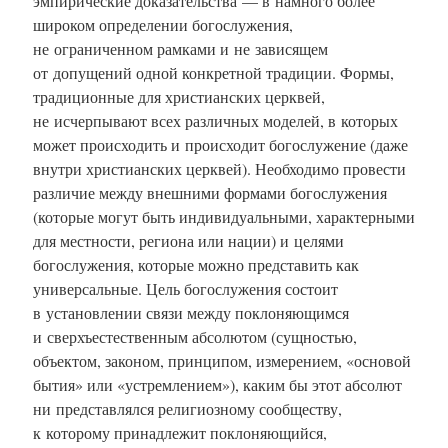
эмпирические доказательства — в намного более
широком определении богослужения,
не ограниченном рамками и не зависящем
от допущений одной конкретной традиции. Формы,
традиционные для христианских церквей,
не исчерпывают всех различных моделей, в которых
может происходить и происходит богослужение (даже
внутри христианских церквей). Необходимо провести
различие между внешними формами богослужения
(которые могут быть индивидуальными, характерными
для местности, региона или нации) и целями
богослужения, которые можно представить как
универсальные. Цель богослужения состоит
в установлении связи между поклоняющимся
и сверхъестественным абсолютом (сущностью,
объектом, законом, принципом, измерением, «основой
бытия» или «устремлением»), каким бы этот абсолют
ни представлялся религиозному сообществу,
к которому принадлежит поклоняющийся,