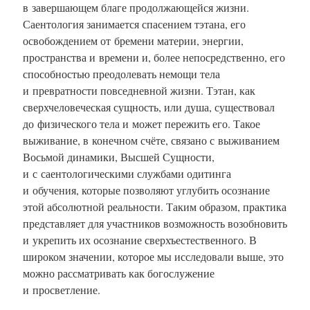
в завершающем благе продолжающейся жизни.
Саентология занимается спасением тэтана, его
освобождением от бремени материи, энергии,
пространства и времени и, более непосредственно, его
способностью преодолевать немощи тела
и превратности повседневной жизни. Тэтан, как
сверхчеловеческая сущность, или душа, существовал
до физического тела и может пережить его. Такое
выживание, в конечном счёте, связано с выживанием
Восьмой динамики, Высшей Сущности,
и с саентологическими службами одитинга
и обучения, которые позволяют углубить осознание
этой абсолютной реальности. Таким образом, практика
представляет для участников возможность возобновить
и укрепить их осознание сверхъестественного. В
широком значении, которое мы исследовали выше, это
можно рассматривать как богослужение
и просветление.