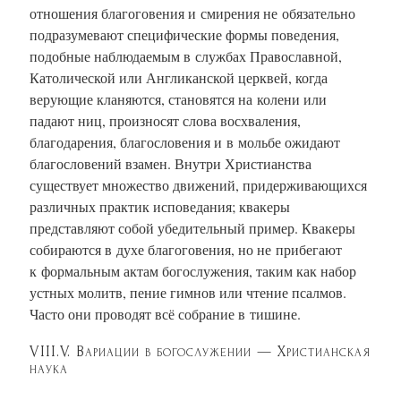
отношения благоговения и смирения не обязательно
подразумевают специфические формы поведения,
подобные наблюдаемым в службах Православной,
Католической или Англиканской церквей, когда
верующие кланяются, становятся на колени или
падают ниц, произносят слова восхваления,
благодарения, благословения и в мольбе ожидают
благословений взамен. Внутри Христианства
существует множество движений, придерживающихся
различных практик исповедания; квакеры
представляют собой убедительный пример. Квакеры
собираются в духе благоговения, но не прибегают
к формальным актам богослужения, таким как набор
устных молитв, пение гимнов или чтение псалмов.
Часто они проводят всё собрание в тишине.
VIII.V. Вариации в богослужении — Христианская
наука