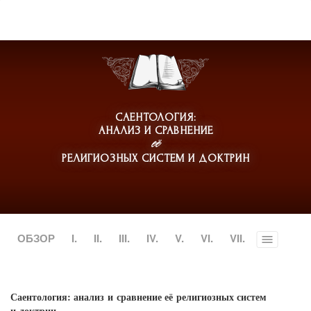
САЕНТОЛОГИЯ:
АНАЛИЗ И СРАВНЕНИЕ
её
РЕЛИГИОЗНЫХ СИСТЕМ И ДОКТРИН
ОБЗОР
I.
II.
III.
IV.
V.
VI.
VII.
Toggle
menu
Саентология: анализ и сравнение её религиозных систем
и доктрин