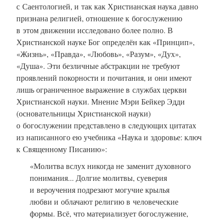
с Саентологией, и так как Христианская наука давно
признана религией, отношение к богослужению
в этом движении исследовано более полно. В
Христианской науке Бог определён как «Принцип»,
«Жизнь», «Правда», «Любовь», «Разум», «Дух»,
«Душа». Эти безличные абстракции не требуют
проявлений покорности и почитания, и они имеют
лишь ограниченное выражение в службах церкви
Христианской науки. Мнениe Мэри Бейкер Эдди
(основательницы Христианской науки)
о богослужении представлено в cледующих цитатах
из написанного ею учебника «Наука и здоровье: ключ
к Священному Писанию»:
«Молитва вслух никогда не заменит духовного
понимания... Долгие молитвы, суеверия
и вероучения подрезают могучие крылья
любви и облачают религию в человеческие
формы. Всё, что материализует богослужение,