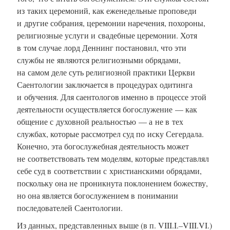
из таких церемоний, как еженедельные проповеди
и другие собрания, церемонии наречения, похороны,
религиозные услуги и свадебные церемонии. Хотя
в том случае лорд Деннинг постановил, что эти
службы не являются религиозными обрядами,
на самом деле суть религиозной практики Церкви
Саентологии заключается в процедурах одитинга
и обучения. Для саентологов именно в процессе этой
деятельности осуществляется богослужение — как
общение с духовной реальностью — а не в тех
службах, которые рассмотрел суд по иску Сегердала.
Конечно, эта богослужебная деятельность может
не соответствовать тем моделям, которые представлял
себе суд в соответствии с христианскими обрядами,
поскольку она не проникнута поклонением божеству,
но она является богослужением в понимании
последователей Саентологии.
Из данных, представленных выше (в п. VIII.I.–VIII.VI.)