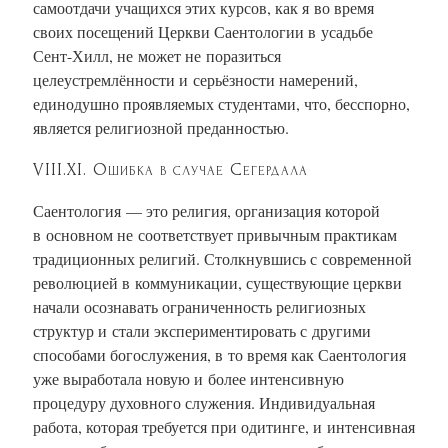
самоотдачи учащихся этих курсов, как я во время
своих посещений Церкви Саентологии в усадьбе
Сент-Хилл, не может не поразиться
целеустремлённости и серьёзности намерений,
единодушно проявляемых студентами, что, бесспорно,
является религиозной преданностью.
VIII.XI. Ошибка в случае Сегердала
Саентология — это религия, организация которой
в основном не соответствует привычным практикам
традиционных религий. Столкнувшись с современной
революцией в коммуникации, существующие церкви
начали осознавать ограниченность религиозных
структур и стали экспериментировать с другими
способами богослужения, в то время как Саентология
уже выработала новую и более интенсивную
процедуру духовного служения. Индивидуальная
работа, которая требуется при одитинге, и интенсивная