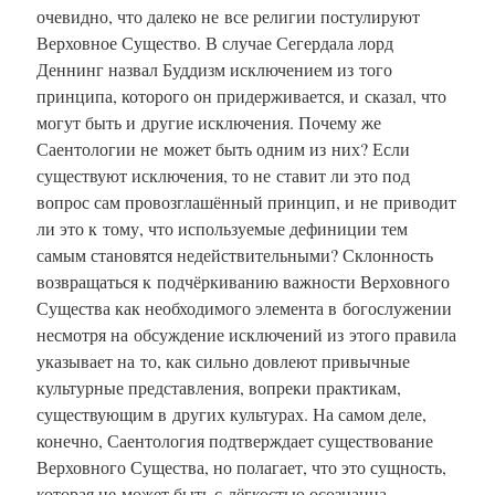
очевидно, что далеко не все религии постулируют
Верховное Существо. В случае Сегердала лорд
Деннинг назвал Буддизм исключением из того
принципа, которого он придерживается, и сказал, что
могут быть и другие исключения. Почему же
Саентологии не может быть одним из них? Если
существуют исключения, то не ставит ли это под
вопрос сам провозглашённый принцип, и не приводит
ли это к тому, что используемые дефиниции тем
самым становятся недействительными? Склонность
возвращаться к подчёркиванию важности Верховного
Существа как необходимого элемента в богослужении
несмотря на обсуждение исключений из этого правила
указывает на то, как сильно довлеют привычные
культурные представления, вопреки практикам,
существующим в других культурах. На самом деле,
конечно, Саентология подтверждает существование
Верховного Существа, но полагает, что это сущность,
которая не может быть с лёгкостью осознанна,