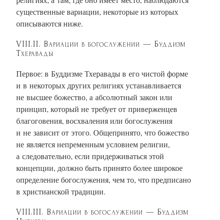
существенные вариации, некоторые из которых
описываются ниже.
VIII.II. Вариации в богослужении — Буддизм
Тхеравады
Первое: в Буддизме Тхеравады в его чистой форме
и в некоторых других религиях устанавливается
не высшее божество, а абсолютный закон или
принцип, который не требует от приверженцев
благоговения, восхваления или богослужения
и не зависит от этого. Общепринято, что божество
не является непременным условием религии,
а следовательно, если придерживаться этой
концепции, должно быть принято более широкое
определение богослужения, чем то, что предписано
в христианской традиции.
VIII.III. Вариации в богослужении — Буддизм