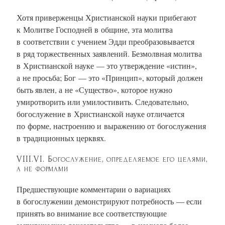
Хотя приверженцы Христианской науки прибегают
к Молитве Господней в общине, эта молитва
в соответствии с учением Эдди преобразовывается
в ряд торжественных заявлений. Безмолвная молитва
в Христианской науке — это утверждение «истин»,
а не просьба; Бог — это «Принцип», который должен
быть явлен, а не «Существо», которое нужно
умиротворить или умилостивить. Следовательно,
богослужение в Христианской науке отличается
по форме, настроению и выражению от богослужения
в традиционных церквях.
VIII.VI. Богослужение, определяемое его целями,
а не формами
Предшествующие комментарии о вариациях
в богослужении демонстрируют потребность — если
принять во внимание все соответствующие