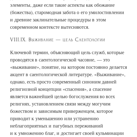
элементы, даже если такие аспекты как обожание
(божества), старомодная забота о его умилостивлении
и древние заклинательные процедуры в этом
современном контексте вытесняются.
VIII.IX. Выживание — цель Саентологии
Ключевой термин, объясняющий цель служб, которые
проводятся в саентологической часовне, — это
«выживание», понятие, на котором постоянно делается
акцент в саентологической литературе. «Выживание»,
однако, есть просто современный синоним давней
религиозной концепции «спасения», а спасение
является важнейшей целью богослужения во всех
религиях, установлением связи между могучим
божеством и зависимым приверженцем, которое
приводит к уменьшению или устранению
неблагоприятных и пагубных переживаний
и к умножению благ, и достигает своей кульминации