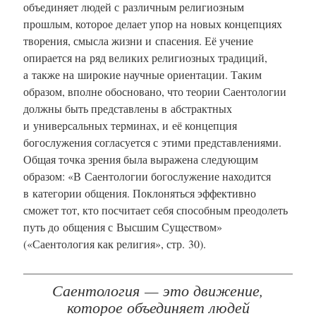
объединяет людей с различным религиозным
прошлым, которое делает упор на новых концепциях
творения, смысла жизни и спасения. Её учение
опирается на ряд великих религиозных традиций,
а также на широкие научные ориентации. Таким
образом, вполне обосновано, что теории Саентологии
должны быть представлены в абстрактных
и универсальных терминах, и её концепция
богослужения согласуется с этими представлениями.
Общая точка зрения была выражена следующим
образом: «В Саентологии богослужение находится
в категории общения. Поклоняться эффективно
сможет тот, кто посчитает себя способным преодолеть
путь до общения с Высшим Сущeством»
(«Саентология как религия», стр. 30).
Саентология — это движение,
которое объединяет людей