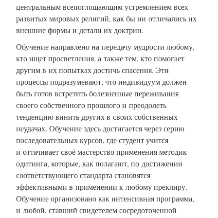
центральным всепоглощающим устремлением всех
развитых мировых религий, как бы ни отличались их
внешние формы и детали их доктрин.
Обучение направлено на передачу мудрости любому,
кто ищет просветления, а также тем, кто помогает
другим в их попытках достичь спасения. Эти
процессы подразумевают, что индивидуум должен
быть готов встретить болезненные переживания
своего собственного прошлого и преодолеть
тенденцию винить других в своих собственных
неудачах. Обучение здесь достигается через серию
последовательных курсов, где студент учится
и оттачивает своё мастерство применения методик
одитинга, которые, как полагают, по достижении
соответствующего стандарта становятся
эффективными в применении к любому преклиру.
Обучение организовано как интенсивная программа,
и любой, ставший свидетелем сосредоточенной