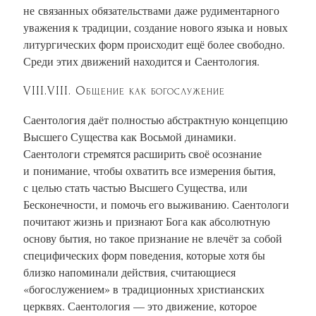
не связанных обязательствами даже рудиментарного
уважения к традиции, создание нового языка и новых
литургических форм происходит ещё более свободно.
Среди этих движений находится и Саентология.
VIII.VIII. Общение как богослужение
Саентология даёт полностью абстрактную концепцию
Высшего Существа как Восьмой динамики.
Саентологи стремятся расширить своё осознание
и понимание, чтобы охватить все измерения бытия,
с целью стать частью Высшего Существа, или
Бесконечности, и помочь его выживанию. Саентологи
почитают жизнь и признают Бога как абсолютную
основу бытия, но такое признание не влечёт за собой
специфических форм поведения, которые хотя бы
близко напоминали действия, считающиеся
«богослужением» в традиционных христианских
церквях. Саентология — это движение, которое