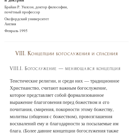
Брайан Р. Уилсон, доктор философии,
почётный профессор
Оксфордский университет
Англия
Февраль 1995
VIII. Концепции богослужения и спасения
VIII.I. Богослужение — меняющаяся концепция
Теистические религии, и среди них — традиционное
Христианство, считают важным богослужение,
которое представляет собой формализованное
выражение благоговения перед божеством и eго
почитания, смирения, покорности этому божеству,
молитвы (общения с божеством), провозглашения
восхвалений ему и благодарности за посылаемые им
блага. (Более давние концепции богослужения также