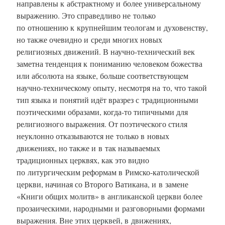
направлены к абстрактному и более универсальному
выражению. Это справедливо не только
по отношению к крупнейшим теологам и духовенству,
но также очевидно и среди многих новых
религиозных движений. В научно-технический век
заметна тенденция к пониманию человеком божества
или абсолюта на языке, больше соответствующeм
научно-техническому опыту, несмотря на то, что такой
тип языка и понятий идёт вразрез с традиционными
поэтическими образами, когда-то типичными для
религиозного выражения. От поэтического стиля
неуклонно отказываются не только в новых
движениях, но также и в так называемых
традиционных церквях, как это видно
по литургическим реформам в Римско-католической
церкви, начиная со Второго Ватикана, и в замене
«Книги общих молитв» в англиканской церкви более
прозаическими, народными и разговорными формами
выражения. Вне этих церквей, в движениях,