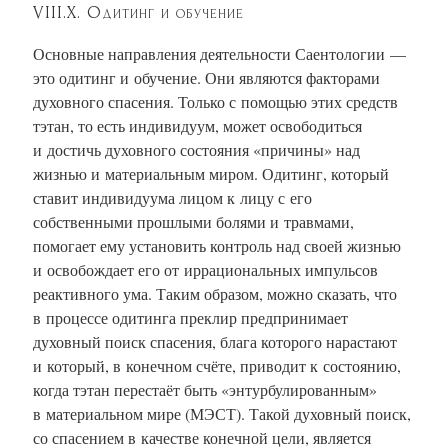
VIII.X. Одитинг и обучение
Основные направления деятельности Саентологии —
это одитинг и обучение. Они являются факторами
духовного спасения. Только с помощью этих средств
тэтан, то есть индивидуум, может освободиться
и достичь духовного состояния «причины» над
жизнью и материальным миром. Одитинг, который
ставит индивидуума лицом к лицу с его
собственными прошлыми болями и травмами,
помогает ему установить контроль над своей жизнью
и освобождает его от иррациональных импульсов
реактивного ума. Таким образом, можно сказать, что
в процессе одитинга преклир предпринимает
духовный поиск спасения, блага которого нарастают
и который, в конечном счёте, приводит к состоянию,
когда тэтан перестаёт быть «энтурбулированным»
в материальном мире (МЭСТ).
Такой духовный поиск,
со спасением в качестве конечной цели, является