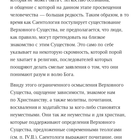
и общение с которой на данном этапе просвещения
человечества — большая редкость. Таким образом, в то
время как Саентология постулирует существование
Верховного Существа, не предполагается, что люди,
как правило, могут претендовать на близкое
знакомство с этим Существом. Это само по себе
указывает на некоторую скромность, которой порой
не хватает в религиях, последователей которых
поощряют делать смелые заявления о том, что они
понимают разум и волю Бога.
Ввиду этого ограниченного осмысления Верховного
Существа, ощущение зависимости, знакомое нам
по Христианству, а также молитвы, почитания,
восхваления и ходатайства за кого-либо становятся
неуместными. Они так же неуместны и для христиан,
которые поддерживают определения Верховного
Существа, предложенные современными теологами
(см. п. IV.II.). Саентологи выражают почитание, они