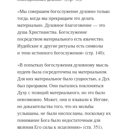
«Мы совершаем богослужение духовно только
тогда, когда мы прекращаем это делать
материально. Духовное благоговение — это
душа Христианства. Богослужение
посредством материального есть язычество.
Иудейские и другие ритуалы есть символы
и тени истинного богослужения»
(стр. 140);
«В попытках богослужения духовному мысль
иудеев была сосредоточена на материальном.
Для них материальное было сущностью, а Дух
был призраком. Они пытались поклоняться
Духу с позиций материального, но это было
невозможно. Может, они и взывали к Иегове,
но доказательства того, что их мольбы
услышаны, не были ниспосланы, поскольку их
понимание Бога было недостаточным для
явления Его силы к исцелению»
(стр. 351).