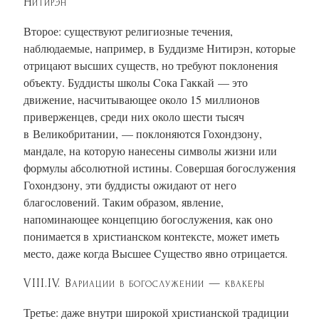
Нитирэн
Второе: существуют религиозные течения,
наблюдаемые, например, в Буддизме Нитирэн, которые
отрицают высших существ, но требуют поклонения
объекту. Буддисты школы Cока Гаккай — это
движение, насчитывающее около 15 миллионов
приверженцев, среди них около шести тысяч
в Великобритании, — поклоняются Гохондзону,
мандале, на которую нанесены символы жизни или
формулы абсолютной истины. Совершая богослужения
Гохондзону, эти буддисты ожидают от него
благословений. Таким образом, явление,
напоминающее концепцию богослужения, как оно
понимается в христианском контексте, может иметь
место, даже когда Высшее Cущество явно отрицается.
VIII.IV. Вариации в богослужении — квакеры
Третье: даже внутри широкой христианской традиции