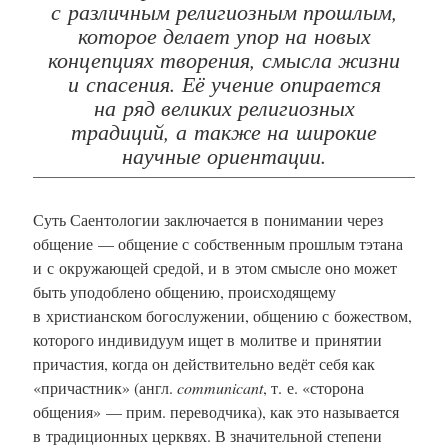
с различным религиозным прошлым,
которое делает упор на новых
концепциях творения, смысла жизни
и спасения. Её учение опирается
на ряд великих религиозных
традиций, а также на широкие
научные ориентации.
Суть Саентологии заключается в понимании через
общение — общение с собственным прошлым тэтана
и с окружающей средой, и в этом смысле оно может
быть уподоблено общению, происходящему
в христианском богослужении, общению с божеством,
которого индивидуум ищет в молитве и принятии
причастия, когда он действительно ведёт себя как
«причастник» (англ.
communicant
, т. е. «сторона
общения» — прим. переводчика), как это называется
в традиционных церквях. В значительной степени