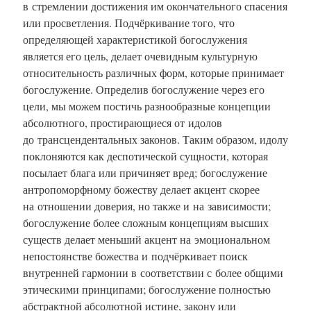
в стремлении достижения им окончательного спасения
или просветления. Подчёркивание того, что
определяющей характеристикой богослужения
является его цель, делает очевидным культурную
относительность различных форм, которые принимает
богослужение. Определив богослужение через его
цели, мы можем постичь разнообразные концепции
абсолютного, простирающиеся от идолов
до трансцендентальных законов. Таким образом, идолу
поклоняются как деспотической сущности, которая
посылает блага или причиняет вред; богослужение
антропоморфному божеству делает акцент скорее
на отношении доверия, но также и на зависимости;
богослужение более сложным концепциям высших
существ делает меньший акцент на эмоциональном
непостоянстве божества и подчёркивает поиск
внутренней гармонии в соответствии с более общими
этическими принципами; богослужение полностью
абстрактной абсолютной истине, закону или