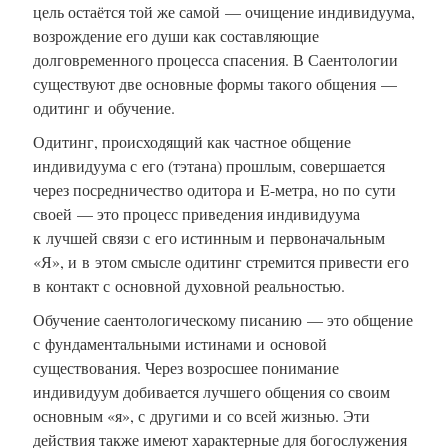
цель остаётся той же самой — очищение индивидуума,
возрождение его души как составляющие
долговременного процесса спасения. В Саентологии
существуют две основные формы такого общения —
одитинг и обучение.
Одитинг, происходящий как частное общение
индивидуума с его (тэтана) прошлым, совершается
через посредничество одитора и E-метра, но по сути
своей — это процесс приведения индивидуума
к лучшей связи с его истинным и первоначальным
«Я», и в этом смысле одитинг стремится привести его
в контакт с основной духовной реальностью.
Обучение саентологическому писанию — это общение
с фундаментальными истинами и основой
существования. Через возросшее понимание
индивидуум добивается лучшего общения со своим
основным «я», с другими и со всей жизнью. Эти
действия также имеют характерные для богослужения