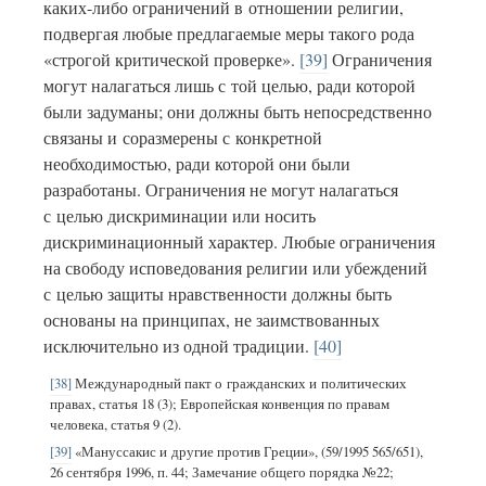
каких-либо ограничений в отношении религии,
подвергая любые предлагаемые меры такого рода
«строгой критической проверке».
[39]
Ограничения
могут налагаться лишь с той целью, ради которой
были задуманы; они должны быть непосредственно
связаны и соразмерены с конкретной
необходимостью, ради которой они были
разработаны. Ограничения не могут налагаться
с целью дискриминации или носить
дискриминационный характер. Любые ограничения
на свободу исповедования религии или убеждений
с целью защиты нравственности должны быть
основаны на принципах, не заимствованных
исключительно из одной традиции.
[40]
[38]
Международный пакт о гражданских и политических
правах, статья 18 (3); Европейская конвенция по правам
человека, статья 9 (2).
[39]
«Мануссакис и другие против Греции»,
(59/1995 565/651),
26 сентября 1996, п. 44; Замечание общего порядка №22;