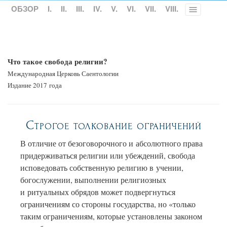
ОБЗОР
I.
II.
III.
IV.
V.
VI.
VII.
VIII.
Toggle
menu
Что такое свобода религии?
Международная Церковь Саентологии
Издание 2017 года
Строгое толкование ограничений
В отличие от безоговорочного и абсолютного права
придерживаться религии или убеждений, свобода
исповедовать собственную религию в учении,
богослужении, выполнении религиозных
и ритуальных обрядов может подвергнуться
ограничениям со стороны государства, но «только
таким ограничениям, которые установлены законом