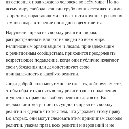
из основных прав каждого человека во всём мире. Но по
всему миру свобода религии грубо попирается жестокими
запретами, нарастающими во всех пяти крупных регионах
земного шара в течение последнего десятилетия.
Нарушения права на свободу религии широко
распространены и влияют на людей во всём мире.
Религиозным организациям и людям, принадлежащим
к религиозным сообществам, приходится преодолевать
возрастающее подавление, когда они публично излагают
свои убеждения или демонстрируют свою
принадлежность к какой-то религии.
Люди доброй воли могут многое сделать, действуя вместе,
чтобы обратить вспять волну религиозного подавления
и укрепить право на свободу религии для всех. Во-
первых, они могут понять сущность права на свободу
религии и сделать что-то с тем, что угрожает этому праву.
Во-вторых, они могут следовать этим принципам свободы
религии, уважая права всех религий и верований и не