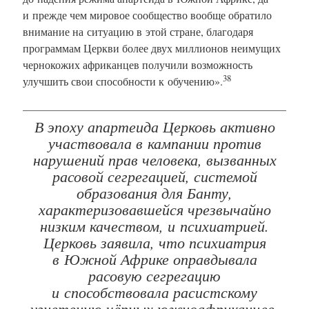
и прежде чем мировое сообщество вообще обратило
внимание на ситуацию в этой стране, благодаря
программам Церкви более двух миллионов неимущих
чернокожих африканцев получили возможность
38
улучшить свои способности к обучению».
В эпоху апартеида Церковь активно
участвовала в кампании против
нарушений прав человека, вызванных
расовой сегрегацией, системой
образования для Банту,
характеризовавшейся чрезвычайно
низким качеством, и психиатрией.
Церковь заявила, что психиатрия
в Южной Африке оправдывала
расовую сегрегацию
и способствовала расистскому
угнетению чёрных южноафриканцев,