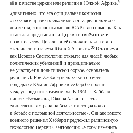
34
её в качестве церкви или религии в Южной Африке.
Удивительно, что эта официальная комиссия
отказалась признать законный статус религиозного
движения, которое оказывало ЮАР свою помощь. Как
отметили представители Церкви в своём ответе
правительству, Церковь и её основатель «активно
35
отстаивали интересы Южной Африки».
В то время
как Церковь Саентологии открыта для людей любых
политических убеждений и принципиально
не участвует в политической борьбе, основатель
религии Л. Рон Хаббард ясно заявил о своей
поддержке Южной Африке в её борьбе против
международного коммунизма. В 1961 г. Хаббард
пишет: «Возможно, Южная Африка — это
единственная страна на Земле, имеющая волю
к борьбе с подрывной деятельностью». Однако вместо
военного решения Хаббард предложил религиозную
технологию Церкви Саентологии: «Чтобы изменить
36