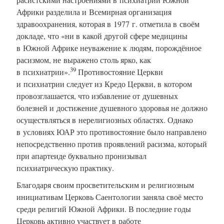
Африки разделила и Всемирная организация
здравоохранения, которая в 1977 г. отметила в своём
докладе, что «ни в какой другой сфере медицины
в Южной Африке неуважение к людям, порождённое
расизмом, не выражено столь ярко, как
39
в психиатрии».
Противостояние Церкви
и психиатрии следует из Кредо Церкви, в котором
провозглашается, что избавление от душевных
болезней и достижение душевного здоровья не должно
осуществляться в нерелигиозных областях. Однако
в условиях ЮАР это противостояние было направлено
непосредственно против проявлений расизма, который
при апартеиде буквально пронизывал
психиатрическую практику.
Благодаря своим просветительским и религиозным
инициативам Церковь Саентологии заняла своё место
среди религий Южной Африки. В последние годы
Церковь активно участвует в работе