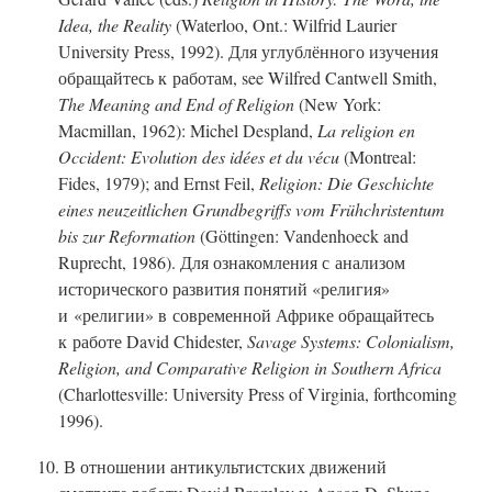
Idea, the Reality
(Waterloo, Ont.: Wilfrid Laurier
University Press, 1992). Для углублённого изучения
обращайтесь к работам, see Wilfred Cantwell Smith,
The Meaning and End of Religion
(New York:
Macmillan, 1962): Michel Despland,
La religion en
Occident: Evolution des idées et du vécu
(Montreal:
Fides, 1979); and Ernst Feil,
Religion: Die Geschichte
eines neuzeitlichen Grundbegriffs vom Frühchristentum
bis zur Reformation
(Göttingen: Vandenhoeck and
Ruprecht, 1986). Для ознакомления с анализом
исторического развития понятий «религия»
и «религии» в современной Африке обращайтесь
к работе David Chidester,
Savage Systems: Colonialism,
Religion, and Comparative Religion in Southern Africa
(Charlottesville: University Press of Virginia, forthcoming
1996).
10. В отношении антикультистских движений