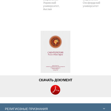
Уорикский
Оксфордский
университет,
университет
Англия
СКАЧАТЬ ДОКУМЕНТ
РЕЛИГИОЗНЫЕ ПРИЗНАНИЯ