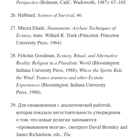
Perspective
(Belmont, Calif.: Wadsworth, 1987): 67–105.
26. Hubbard,
Science of Survival,
46.
27. Mircea Eliade,
Shamanism: Archaic Techniques of
Ecstasy,
trans. Willard R. Trask (Princeton: Princeton
University Press, 1964).
28. Felicitas Goodman,
Ecstasy, Ritual, and Alternative
Reality: Religion in a Pluralistic World
(Bloomington:
Indiana University Press, 1988);
Where the Spirits Ride
the Wind: Trance journeys and other Ecstatic
Experiences
(Bloomington: Indiana University
Press, 1990).
29. Для ознакомления с аналитической работой,
которая показала несостоятельность утверждения
о том, что новые религии занимаются
«промыванием мозгов», смотрите David Bromley and
James Richardson, eds.,
The