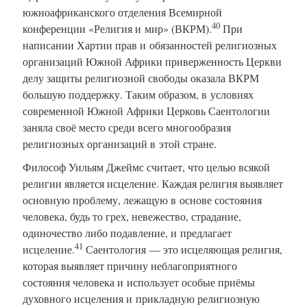
южноафриканского отделения Всемирной
40
конференции «Религия и мир» (ВКРМ).
При
написании Хартии прав и обязанностей религиозных
организаций Южной Африки приверженность Церкви
делу защиты религиозной свободы оказала ВКРМ
большую поддержку. Таким образом, в условиях
современной Южной Африки Церковь Саентологии
заняла своё место среди всего многообразия
религиозных организаций в этой стране.
Философ Уильям Джеймс считает, что целью всякой
религии является исцеление. Каждая религия выявляет
основную проблему, лежащую в основе состояния
человека, будь то грех, невежество, страдание,
одиночество либо подавление, и предлагает
41
исцеление.
Саентология — это исцеляющая религия,
которая выявляет причину неблагоприятного
состояния человека и использует особые приёмы
духовного исцеления и прикладную религиозную