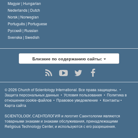
Magyar |
Hungarian
Nederlands |
Dutch
Norsk |
Norwegian
Português |
Portuguese
Русский |
Russian
Svenska |
Swedish
Близкие по содержанию сайты:
© 2026
Church of Scientology International.
Все права защищены.
•
Защита персональных данных
•
Условия пользования
•
Политика в
отношении cookie-файлов
•
Правовое уведомление
•
Контакты
•
Карта сайта
SCIENTOLOGY, САЕНТОЛОГИЯ и логотип Саентологии являются
товарными знаками и знаками обслуживания, принадлежащими
Religious Technology Center, и используются с его разрешения.