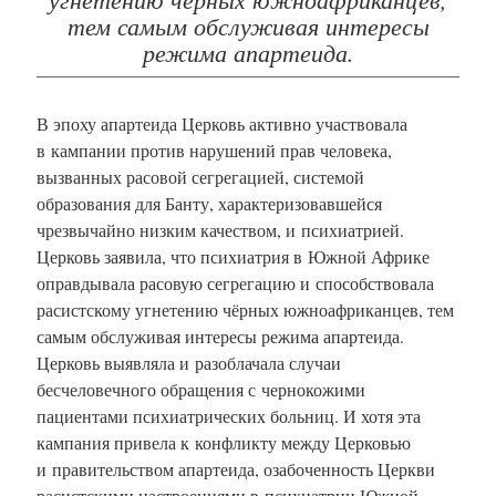
тем самым обслуживая интересы
режима апартеида.
В эпоху апартеида Церковь активно участвовала
в кампании против нарушений прав человека,
вызванных расовой сегрегацией, системой
образования для Банту, характеризовавшейся
чрезвычайно низким качеством, и психиатрией.
Церковь заявила, что психиатрия в Южной Африке
оправдывала расовую сегрегацию и способствовала
расистскому угнетению чёрных южноафриканцев, тем
самым обслуживая интересы режима апартеида.
Церковь выявляла и разоблачала случаи
бесчеловечного обращения с чернокожими
пациентами психиатрических больниц. И хотя эта
кампания привела к конфликту между Церковью
и правительством апартеида, озабоченность Церкви
расистскими настроениями в психиатрии Южной