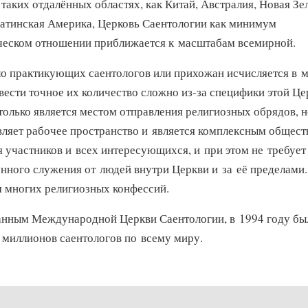
 таких отдалённых областях, как Китай, Австралия, Новая Зе
атинская Америка, Церковь Саентологии как минимум
ческом отношении приближается к масштабам всемирной.
о практикующих саентологов или прихожан исчисляется в м
вести точное их количество сложно
из-за
специфики этой Це
только является местом отправления религиозных обрядов, 
вляет рабочее пространство и является комплексным общес
я участников и всех интересующихся, и при этом не требует
нного служения от людей внутри Церкви и за её пределами.
я многих религиозных конфессий.
анным Международной Церкви Саентологии, в 1994 году бы
 миллионов саентологов по всему миру.