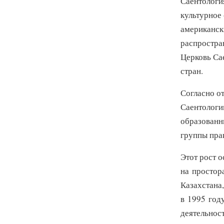
Саентологи
культурное 
американск
распростран
Церковь Са
стран.
Согласно от
Саентологи
образованн
группы пра
Этот рост 
на простор
Казахстана
в 1995 году
деятельнос