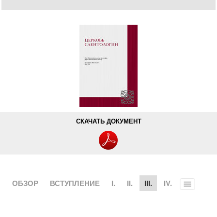
СКАЧАТЬ ДОКУМЕНТ
ОБЗОР
ВСТУПЛЕНИЕ
I.
II.
III.
IV.
Toggle
menu