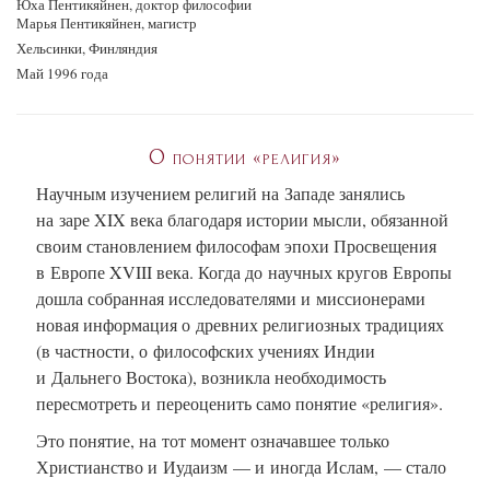
Юха Пентикяйнен, доктор философии
Марья Пентикяйнен, магистр
Хельсинки, Финляндия
Май 1996 года
О понятии «религия»
Научным изучением религий на Западе занялись
на заре XIX века благодаря истории мысли, обязанной
своим становлением философам эпохи Просвещения
в Европе XVIII века. Когда до научных кругов Европы
дошла собранная исследователями и миссионерами
новая информация о древних религиозных традициях
(в частности, о философских учениях Индии
и Дальнего Востока), возникла необходимость
пересмотреть и переоценить само понятие «религия».
Это понятие, на тот момент означавшее только
Христианство и Иудаизм — и иногда Ислам, — стало