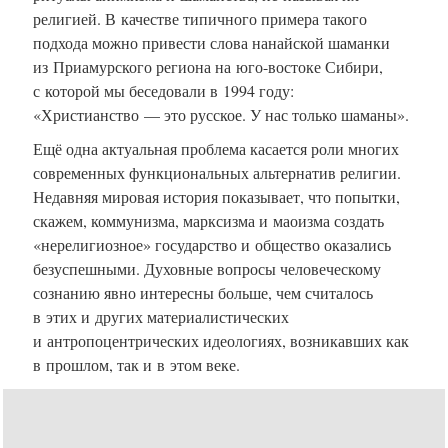
религией. В качестве типичного примера такого
подхода можно привести слова нанайской шаманки
из Приамурского региона
на юго-востоке
Сибири,
с которой мы беседовали в 1994 году:
«Христианство — это русское. У нас только шаманы».
Ещё одна актуальная проблема касается роли многих
современных функциональных альтернатив религии.
Недавняя мировая история показывает, что попытки,
скажем, коммунизма, марксизма и маоизма создать
«нерелигиозное» государство и общество оказались
безуспешными. Духовные вопросы человеческому
сознанию явно интересны больше, чем считалось
в этих и других материалистических
и антропоцентрических идеологиях, возникавших как
в прошлом, так и в этом веке.