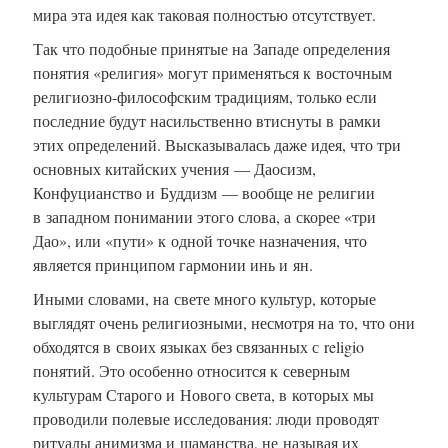
мира эта идея как таковая полностью отсутствует.
Так что подобные принятые на Западе определения
понятия «религия» могут применяться к восточным
религиозно-философским
традициям, только если
последние будут насильственно втиснуты в рамки
этих определений. Высказывалась даже идея, что три
основных китайских учения — Даосизм,
Конфуцианство и Буддизм — вообще не религии
в западном понимании этого слова, а скорее «три
Дао», или «пути» к одной точке назначения, что
является принципом гармонии инь и ян.
Иными словами, на свете много культур, которые
выглядят очень религиозными, несмотря на то, что они
обходятся в своих языках без связанных с religio
понятий. Это особенно относится к северным
культурам Старого и Нового света, в которых мы
проводили полевые исследования: люди проводят
ритуалы анимизма и шаманства, не называя их