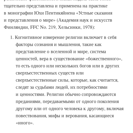
тщательно представлена и применена на практике
в монографии Юхи Пентикяйнена «Устные сказания
и представления о мире» (Академия наук и искусств
Финляндии, FFC No. 219, Хельсинки, 1978):
1. Когнитивное измерение религии включает в себя
факторы сознания и мышления, такие как
представление о вселенной и мире, система
ценностей, вера в существование «божественного»,
то есть одного или нескольких богов или в других
сверхъестественных существ или
сверхъестественные силы, которые, как считается,
следят за судьбами людей, их потребностями
и ценностями. Религии обычно сопровождаются
преданиями, передаваемыми от одного поколения
другому или от одного человека к другому, включая
повествования, мифы и верования, касающиеся
«иного».