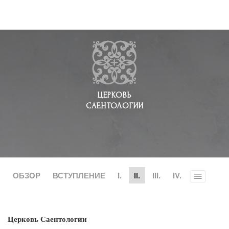
ЦЕРКОВЬ
САЕНТОЛОГИИ
ОБЗОР
ВСТУПЛЕНИЕ
I.
II.
III.
IV.
Toggle
menu
Церковь Саентологии