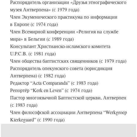
Распорядитель организации «Друзья этнографического
музея Антверпена» (с 1979 года)
Член Экуменического практикума по информации
в Европе (с 1974 года)
Член Всемирной конференции «Религия на службе
мира» в Бельгии (c 1989 года)
Консультант Христианско-исламского комитета
U.P.C.B. (с 1981 года)
Член общества баптистских священников (с 1979 года)
Распорядитель опекунского совета (юрисдикция
Антверпена) (с 1982 года)
Редактор “Acta Comparanda” (с 1983 года)
Репортёр “Kerk en Leven” (с 1974 года)
Пастор многоязычной Баптистской церкви, Антверпен
(с 1983 года)
Член философской ассоциации Антверпена “Werkgroep
Kierkegaard” (с 1990 года)