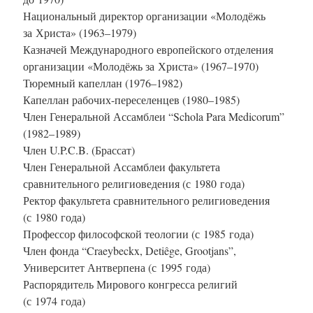
Национальный директор организации «Молодёжь
за Христа» (1963–1979)
Казначей Международного европейского отделения
организации «Молодёжь за Христа» (1967–1970)
Тюремный капеллан (1976–1982)
Капеллан рабочих-переселенцев (1980–1985)
Член Генеральной Ассамблеи “Schola Para Medicorum”
(1982–1989)
Член U.P.C.B. (Брассат)
Член Генеральной Ассамблеи факультета
сравнительного религиоведения (с 1980 года)
Ректор факультета сравнительного религиоведения
(с 1980 года)
Профессор философской теологии (с 1985 года)
Член фонда “Craeybeckx, Detiêge, Grootjans”,
Университет Антверпена (с 1995 года)
Распорядитель Мирового конгресса религий
(с 1974 года)