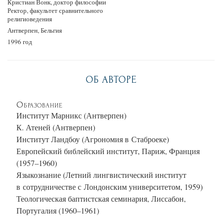
Кристиан Вонк, доктор философии
Ректор, факультет сравнительного
религиоведения
Антверпен, Бельгия
1996 год
ОБ АВТОРЕ
Образование
Институт Марникс (Антверпен)
К. Атеней (Антверпен)
Институт Ландбоу (Агрономия в Стаброеке)
Европейский библейский институт, Париж, Франция
(1957–1960)
Языкознание (Летний лингвистический институт
в сотрудничестве с Лондонским университетом, 1959)
Теологическая баптистская семинария, Лиссабон,
Португалия (1960–1961)