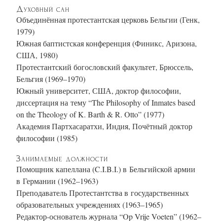
Духовный сан
Объединённая протестантская церковь Бельгии (Генк,
1979)
Южная баптистская конференция (Финикс, Аризона,
США, 1980)
Протестантский богословский факультет, Брюссель,
Бельгия (1969–1970)
Южный университет, США, доктор философии,
диссертация на тему “The Philosophy of Inmates based
on the Theology of K. Barth & R. Otto” (1977)
Академия Партхасаратхи, Индия, Почётный доктор
философии (1985)
Занимаемые должности
Помощник капеллана (C.I.B.I.) в Бельгийской армии
в Германии (1962–1963)
Преподаватель Протестантства в государственных
образовательных учреждениях (1963–1965)
Редактор-основатель журнала “Op Vrije Voeten” (1962–