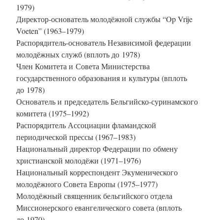
1979)
Директор-основатель молодёжной службы “Op Vrije
Voeten” (1963–1979)
Распорядитель-основатель Независимой федерации
молодёжных служб (вплоть до 1978)
Член Комитета и Совета Министерства
государственного образования и культуры (вплоть
до 1978)
Основатель и председатель Бельгийско-суринамского
комитета (1975–1992)
Распорядитель Ассоциации фламандской
периодической прессы (1967–1983)
Национальный директор Федерации по обмену
христианской молодёжи (1971–1976)
Национальный корреспондент Экуменического
молодёжного Совета Европы (1975–1977)
Молодёжный священник бельгийского отдела
Миссионерского евангелического совета (вплоть
до 1970)