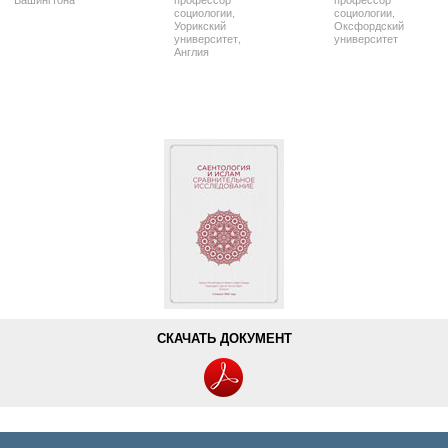
социологии,
социологии,
Уорикский
Оксфордский
университет,
университет
Англия
СКАЧАТЬ ДОКУМЕНТ