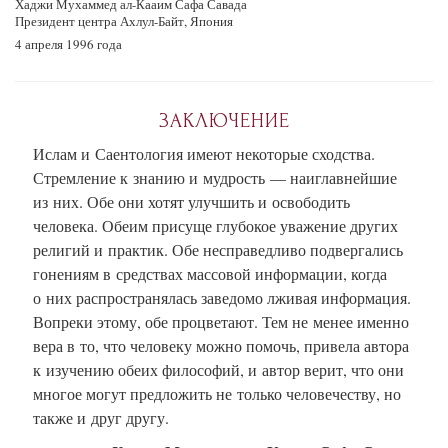
Хаджи Мухаммед
ал-Кааим
Сафа Савада
Президент центра Ахлул-Байт, Япония
4 апреля 1996 года
ЗАКЛЮЧЕНИЕ
Ислам и Саентология имеют некоторые сходства.
Стремление к знанию и мудрость — наиглавнейшие
из них. Обе они хотят улучшить и освободить
человека. Обеим присуще глубокое уважение других
религий и практик. Обе несправедливо подвергались
гонениям в средствах массовой информации, когда
о них распространялась заведомо лживая информация.
Вопреки этому, обе процветают. Тем не менее именно
вера в то, что человеку можно помочь, привела автора
к изучению обеих философий, и автор верит, что они
многое могут предложить не только человечеству, но
также и друг другу.