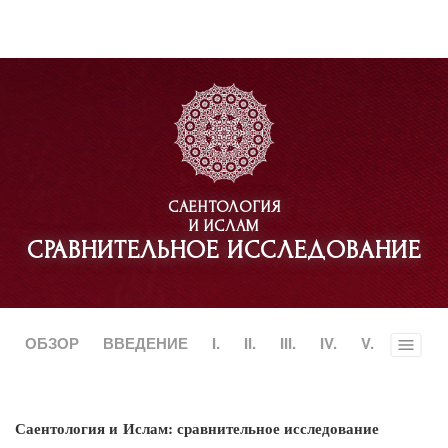
САЕНТОЛОГИЯ
И ИСЛАМ
СРАВНИТЕЛЬНОЕ ИССЛЕДОВАНИЕ
ОБЗОР
ВВЕДЕНИЕ
I.
II.
III.
IV.
V.
Toggle
menu
Саентология и Ислам: сравнительное исследование