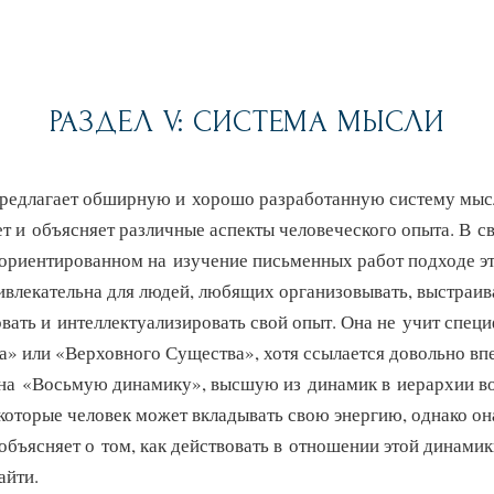
РАЗДЕЛ V: СИСТЕМА МЫСЛИ
предлагает обширную и хорошо разработанную систему мысл
т и объясняет различные аспекты человеческого опыта. В с
ориентированном на изучение письменных работ подходе эт
ивлекательна для людей, любящих организовывать, выстраив
вать и интеллектуализировать свой опыт. Она не учит спец
а» или «Верховного Существа», хотя ссылается довольно 
на «Восьмую динамику», высшую из динамик в иерархии в
которые человек может вкладывать свою энергию, однако он
объясняет о том, как действовать в отношении этой динами
айти.