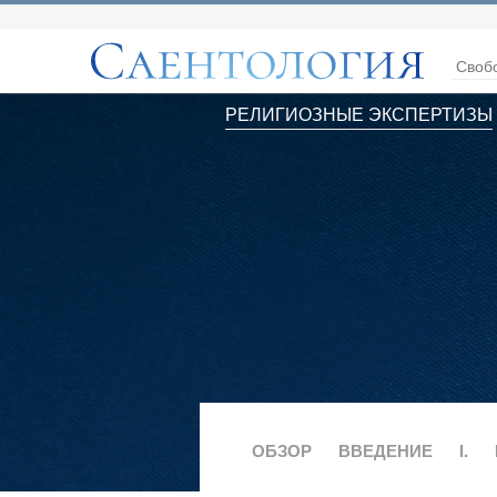
Своб
РЕЛИГИОЗНЫЕ ЭКСПЕРТИЗЫ
ОБЗОР
ВВЕДЕНИЕ
I.