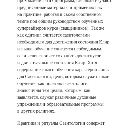
прохождения этих программ, где люди изучают
предписанные материалы и применяют их
на практике, работая в своём собственном
темпе под общим руководством обученных
супервайзеров курса (священников). Так же
как одитинг считается саентологами
необходимым для достижения состояния Клир
и выше, обучение считается необходимым,
если человек хочет сохранять достигнутое
и двигаться выше состояния Клир. Хотя
содержание такого обучения характерно лишь
для Саентологии, цели, которым служит такое
обучение, как полагают саентологи,
аналогичны тем целям, которым, как
заявляется, служат различные духовные
упражнения и образовательные программы
в других религиях.
Практика и ритуалы Саентологии содержат