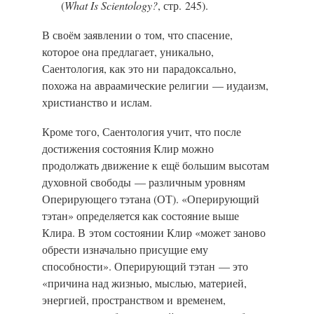
(
What Is Scientology?
, стр. 245).
В своём заявлении о том, что спасение,
которое она предлагает, уникально,
Саентология, как это ни парадоксально,
похожа на авраамические религии — иудаизм,
христианство и ислам.
Кроме того, Саентология учит, что после
достижения состояния Клир можно
продолжать движение к ещё большим высотам
духовной свободы — различным уровням
Оперирующего тэтана (ОТ). «Оперирующий
тэтан» определяется как состояние выше
Клира. В этом состоянии Клир «может заново
обрести изначально присущие ему
способности». Оперирующий тэтан — это
«причина над жизнью, мыслью, материей,
энергией, пространством и временем,