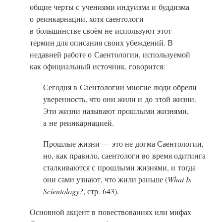
общие черты с учениями индуизма и буддизма
о реинкарнации, хотя саентологи
в большинстве своём не используют этот
термин для описания своих убеждений. В
недавней работе о Саентологии, используемой
как официальный источник, говорится:
Сегодня в Саентологии многие люди обрели
уверенность, что они жили и до этой жизни.
Эти жизни называют прошлыми жизнями,
а не реинкарнацией.
Прошлые жизни — это не догма Саентологии,
но, как правило, саентологи во время одитинга
сталкиваются с прошлыми жизнями, и тогда
они сами узнают, что жили раньше (
What Is
Scientology?
, стр. 643).
Основной акцент в повествованиях или мифах