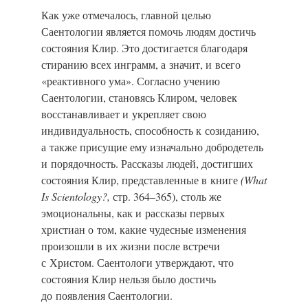
Как уже отмечалось, главной целью
Саентологии является помочь людям достичь
состояния Клир. Это достигается благодаря
стиранию всех инграмм, а значит, и всего
«реактивного ума». Согласно учению
Саентологии, становясь Клиром, человек
восстанавливает и укрепляет свою
индивидуальность, способность к созиданию,
а также присущие ему изначально добродетель
и порядочность. Рассказы людей, достигших
состояния Клир, представленные в книге
(What
Is Scientology?,
стр. 364–365), столь же
эмоциональны, как и рассказы первых
христиан о том, какие чудесные изменения
произошли в их жизни после встречи
с Христом. Саентологи утверждают, что
состояния Клир нельзя было достичь
до появления Саентологии.