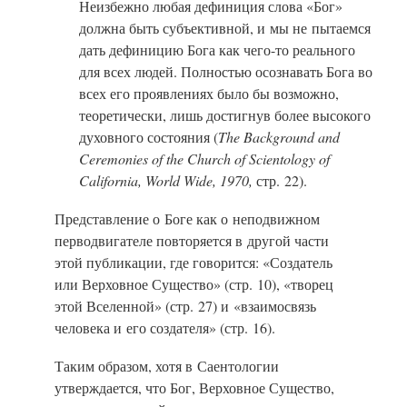
Неизбежно любая дефиниция слова «Бог»
должна быть субъективной, и мы не пытаемся
дать дефиницию Бога как чего-то реального
для всех людей. Полностью осознавать Бога во
всех его проявлениях было бы возможно,
теоретически, лишь достигнув более высокого
духовного состояния (
The Background and
Ceremonies of the Church of Scientology of
California, World
Wide, 1970,
стр. 22).
Представление о Боге как о неподвижном
перводвигателе повторяется в другой части
этой публикации, где говорится: «Создатель
или Верховное Существо» (стр. 10), «творец
этой Вселенной» (стр. 27) и «взаимосвязь
человека и его создателя» (стр. 16).
Таким образом, хотя в Саентологии
утверждается, что Бог, Верховное Существо,