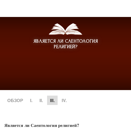
ЯВЛЯЕТСЯ ЛИ САЕНТОЛОГИЯ
РЕЛИГИЕЙ?
ОБЗОР
I.
II.
III.
IV.
Является ли Саентология религией?