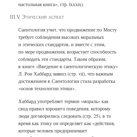
настольная книга»,
стр. lxxxix).
III.V. Этический аспект
Саентология учит, что продвижение по Мосту
требует соблюдения высоких моральных
и этических стандартов, и вместе с этим,
по мере продвижения, возрастает способность
соблюдать эти стандарты. Таким образом,
в книге «Введение в саентологическую этику»
Л. Рон Хаббард заявил (стр. vii), что важным
достижением в Саентологии стала разработка
«основ технологии этики».
Хаббард употребляет термин «мораль» как
свод правил хорошего поведения, которому
люди договорились следовать (стр. 25), в то
время как этику он определяет как «действия,
которые человек предпринимает