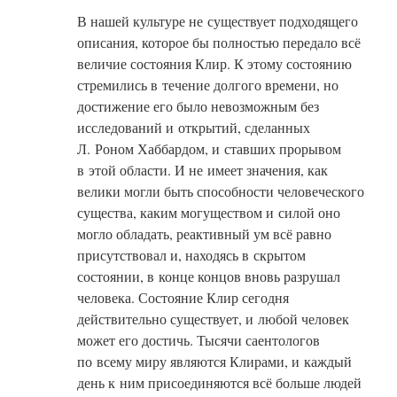
В нашей культуре не существует подходящего
описания, которое бы полностью передало всё
величие состояния Клир. К этому состоянию
стремились в течение долгого времени, но
достижение его было невозможным без
исследований и открытий, сделанных
Л. Роном Хаббардом, и ставших прорывом
в этой области. И не имеет значения, как
велики могли быть способности человеческого
существа, каким могуществом и силой оно
могло обладать, реактивный ум всё равно
присутствовал и, находясь в скрытом
состоянии, в конце концов вновь разрушал
человека. Состояние Клир сегодня
действительно существует, и любой человек
может его достичь. Тысячи саентологов
по всему миру являются Клирами, и каждый
день к ним присоединяются всё больше людей