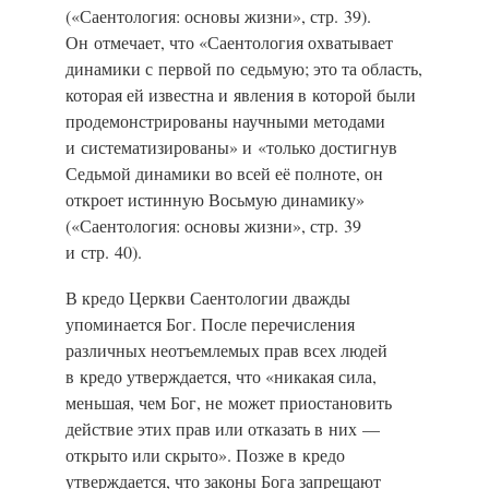
(«Саентология: основы жизни»,
стр. 39).
Он отмечает, что «Саентология охватывает
динамики с первой по седьмую; это та область,
которая ей известна и явления в которой были
продемонстрированы научными методами
и систематизированы» и «только достигнув
Седьмой динамики во всей её полноте, он
откроет истинную Восьмую динамику»
(«Саентология: основы жизни»,
стр. 39
и стр. 40).
В кредо Церкви Саентологии дважды
упоминается Бог. После перечисления
различных неотъемлемых прав всех людей
в кредо утверждается, что «никакая сила,
меньшая, чем Бог, не может приостановить
действие этих прав или отказать в них —
открыто или скрыто». Позже в кредо
утверждается, что законы Бога запрещают