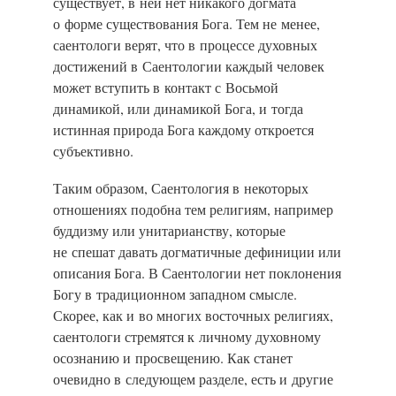
существует, в ней нет никакого догмата
о форме существования Бога. Тем не менее,
саентологи верят, что в процессе духовных
достижений в Саентологии каждый человек
может вступить в контакт с Восьмой
динамикой, или динамикой Бога, и тогда
истинная природа Бога каждому откроется
субъективно.
Таким образом, Саентология в некоторых
отношениях подобна тем религиям, например
буддизму или унитарианству, которые
не спешат давать догматичные дефиниции или
описания Бога. В Саентологии нет поклонения
Богу в традиционном западном смысле.
Скорее, как и во многих восточных религиях,
саентологи стремятся к личному духовному
осознанию и просвещению. Как станет
очевидно в следующем разделе, есть и другие