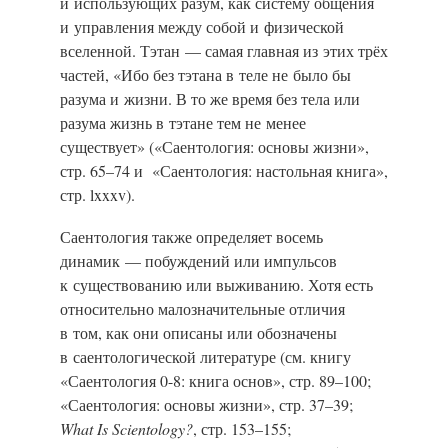
и использующих разум, как систему общения
и управления между собой и физической
вселенной. Тэтан — самая главная из этих трёх
частей, «Ибо без тэтана в теле не было бы
разума и жизни. В то же время без тела или
разума жизнь в тэтане тем не менее
существует» («Саентология: основы жизни»,
стр. 65–74
и
«Саентология: настольная книга»,
стр. lxxxv).
Саентология также определяет восемь
динамик — побуждений или импульсов
к существованию или выживанию. Хотя есть
относительно малозначительные отличия
в том, как они описаны или обозначены
в саентологической литературе (см. книгу
«Саентология 0-8: книга основ», стр.
89–100;
«Саентология: основы жизни», стр.
37–39;
What Is Scientology?
, стр. 153–155;