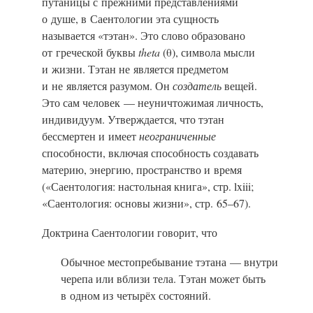
путаницы с прежними представлениями
о душе, в Саентологии эта сущность
называется «тэтан». Это слово образовано
от греческой буквы
theta
(θ), символа мысли
и жизни.
Тэтан не является предметом
и не является разумом. Он
создатель
вещей.
Это сам человек — неуничтожимая личность,
индивидуум. Утверждается, что тэтан
бессмертен и имеет
неограниченные
способности, включая способность создавать
материю, энергию, пространство и время
(«Саентология: настольная книга», стр. lxiii;
«Саентология: основы жизни», стр. 65–67).
Доктрина Саентологии говорит, что
Обычное местопребывание тэтана — внутри
черепа или вблизи тела. Тэтан может быть
в одном из четырёх состояний.