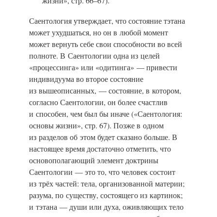
жизни», стр.
66–67).
Саентология утверждает, что состояние тэтана
может ухудшаться, но он в любой момент
может вернуть себе свои способности во всей
полноте. В Саентологии одна из целей
«процессинга» или «одитинга» — привести
индивидуума во второе состояние
из вышеописанных, — состояние, в котором,
согласно Саентологии, он более счастлив
и способен, чем был бы иначе («Саентология:
основы жизни»,
стр. 67). Позже в одном
из разделов об этом будет сказано больше. В
настоящее время достаточно отметить, что
основополагающий элемент доктрины
Саентологии — это то, что человек состоит
из трёх частей: тела, организованной материи;
разума, по существу, состоящего из картинок;
и тэтана — души или духа, оживляющих тело