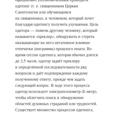
одитинг (т. е. священником Церкви
Саентологии или обучающимся
на священника), и человеком, который хочет
благодаря одитингу получить улучшения. Цель
одитора — помочь другому человеку, который
называется «преклир», обнаружить и стереть
оказывающие на него негативное влияние
отпечатки (инграммы) прошлого опыта.
Во
время сессии одитинга, которая обычно длится
до 2,5 часов, одитор задаёт преклиру
в определённой последовательности ряд
вопросов и даёт подтверждение каждому
полученному ответу, прежде чем задать
следующий вопрос. В ходе этого процесса
одитор использует электропсихометр (Е-метр),
чтобы облегчить поиск и обнаружение
областей духовных страданий или трудностей.
Существует множество процессов одитинга,