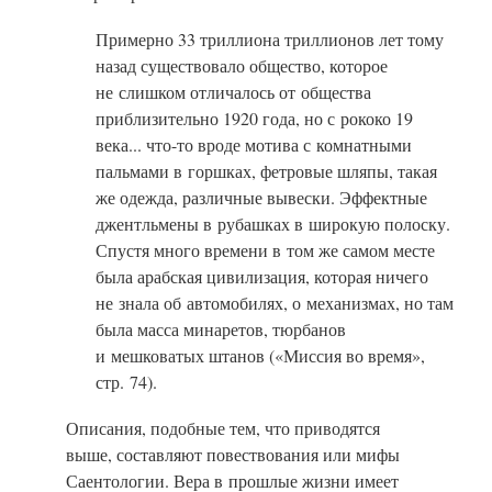
Примерно 33 триллиона триллионов лет тому
назад существовало общество, которое
не слишком отличалось от общества
приблизительно 1920 года, но с рококо 19
века... что-то вроде мотива с комнатными
пальмами в горшках, фетровые шляпы, такая
же одежда, различные вывески. Эффектные
джентльмены в рубашках в широкую полоску.
Спустя много времени в том же самом месте
была арабская цивилизация, которая ничего
не знала об автомобилях, о механизмах, но там
была масса минаретов, тюрбанов
и мешковатых штанов (
«Миссия во время»,
стр. 74).
Описания, подобные тем, что приводятся
выше, составляют повествования или мифы
Саентологии. Вера в прошлые жизни имеет