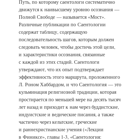
Путь, по которому саентологи систематично
движутся к наивысшему уровню осознания —
Полной Свободе — называется «Мост».
Различные публикации по Саентологии
содержат таблицу, содержащую
последовательность шагов, которым должен
следовать человек, чтобы достичь этой цели,
и характеристики осознания, связанные
с каждой из этих стадий. Саентологи
утверждают, что их опыт подтверждает
эффективность этого маршрута, проложенного
Л. Роном Хаббардом, и что Саентология — это
кульминация религиозной традиции, которая
простирается по меньшей мере на десять тысяч
лет назад и приходит к нам через буддистские,
индуистские и ведические писания, а также
частично через кельтские, греческие
и раннехристианские учения («Лекции
в Финиксе»,
главы 1-3
, «Саентология: