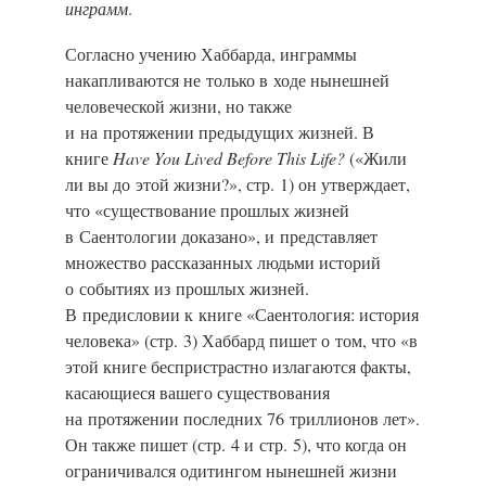
инграмм
.
Согласно учению Хаббарда, инграммы
накапливаются не только в ходе нынешней
человеческой жизни, но также
и на протяжении предыдущих жизней. В
книге
Have You Lived Before This Life?
(«Жили
ли вы до этой жизни?», стр. 1) он утверждает,
что «существование прошлых жизней
в Саентологии доказано», и представляет
множество рассказанных людьми историй
о событиях из прошлых жизней.
В предисловии к книге «Саентология: история
человека» (стр. 3) Хаббард пишет о том, что «в
этой книге беспристрастно излагаются факты,
касающиеся вашего существования
на протяжении последних 76 триллионов лет».
Он также пишет (стр. 4 и стр. 5), что когда он
ограничивался одитингом нынешней жизни