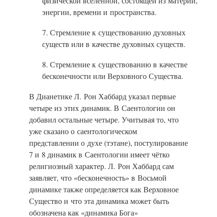
физической вселенной, состоящей из материи,
энергии, времени и пространства.
7. Стремление к существованию духовных
существ или в качестве духовных существ.
8. Стремление к существованию в качестве
бесконечности или Верховного Существа.
В Дианетике Л. Рон Хаббард указал первые
четыре из этих динамик. В Саентологии он
добавил остальные четыре. Учитывая то, что
уже сказано о саентологическом
представлении о духе (тэтане), постулирование
7 и 8 динамик в Саентологии имеет чётко
религиозный характер. Л. Рон Хаббард сам
заявляет, что «бесконечность» в Восьмой
динамике также определяется как Верховное
Существо и что эта динамика может быть
обозначена как «динамика Бога»