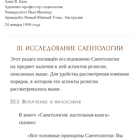
Алан В. Блэк
Адъюнкт-профессор социологии
Университет Нью-Ингленд
Армидейл, Новый Южный Уэльс, Австралия
24 января 1996 года
III. ИССЛЕДОВАНИЕ САЕНТОЛОГИИ
Этот раздел посвящён исследованию Саентологии
на предмет наличия в ней аспектов религии,
описанных выше. Для удобства рассмотрения изменим
порядок, в котором эти аспекты религии
рассматривались выше.
III.I. Вероучение и философия
В книге «Саентология: настольная книга»
сказано:
«Вот основные принципы Саентологии: Вы