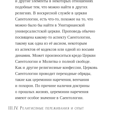
и другие элементы в некоторых отношениях
подобные тем, что можно найти в других
религиях. В воскресной службе в церкви
Саентологии, есть что-то, похожее на то, что
можно было бы найти в Унитарианской
универсалистской церкви. Проповедь обычно
посвящена какому-то аспекту Саентологии,
такому как одна из её аксиом, некоторым
из аспектов её кодексов или одной из восьми
динамик. Может произноситься кредо Церкви
Саентологии и Молитва о полной свободе.
Как и другие религиозные конфессии, Церковь
Саентологии проводит переходные обряды,
такие как церемонии наречения, венчания
и похорон. По причине наличия доктрины
о прошлых жизнях, церемонии наречения
имеют особое значение в Саентологии.
III.IV. Религиозные переживания и опыт