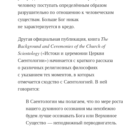
человеку поступать определённым образом
разрушительно по отношению к человеческим
существам. Больше Бог никак
не характеризуется в кредо.
Другая официальная публикация, книга
The
Background and Ceremonies of the Church of
Scientology
(«Истоки и церемонии Церкви
Саентологии») начинается с краткого рассказа
о различных религиозных философиях
с указанием тех моментов, в которых
отмечается сходство с Саентологией. В ней
говорится:
В Саентологии мы полагаем, что по мере роста
нашего духовного осознания мы неизбежно
будем лучше осознавать Бога или Верховное
Существо — неподвижный перводвигатель.