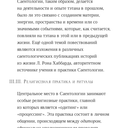
Саентологии, таким образом, делается
на деятельности и опыте тэтана в прошлом,
было ли это связано с созданием материи,
энергии, пространства и времени или со
значимыми событиями, которые, как считается,
повлияли на тэтана в этой или в предыдущей
жизни. Ещё одной темой повествований
являются изложения в различных
саентологических публикациях историй
из жизни Л. Рона Хаббарда, авторитетном
источнике учения и практики Саентологии.
III.III. Религиозная практика и ритуалы
Центральное место в Саентологии занимают
особые религиозные практики, главной
из которых является «одитинг» или
«процессинг».
Эта практика состоит в личном
общении, происходящем между
одитором
,
официально уполномоченным проводить