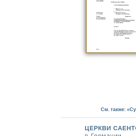
См. также: «С
ЦЕРКВИ САЕН
в Германии