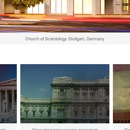
Church of Scientology Stuttgart, Germany
ия
Саентологическая религия
Са