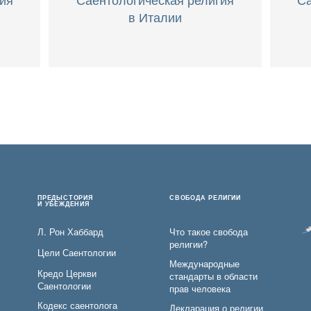
в Италии
ПРЕДЫСТОРИЯ
СВОБОДА РЕЛИГИИ
И УБЕЖДЕНИЯ
Л. Рон Хаббард
Что такое свобода
религии?
Цели Саентологии
Международные
Кредо Церкви
стандарты в области
Саентологии
прав человека
Кодекс саентолога
Декларация о религии