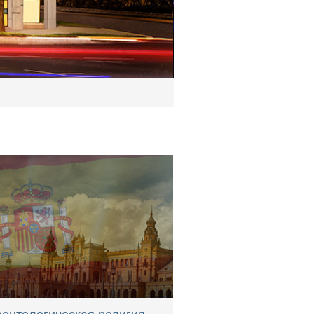
ентологическая религия