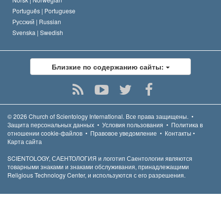
Português |
Portuguese
Русский |
Russian
Svenska |
Swedish
Близкие по содержанию сайты:
© 2026
Church of Scientology International.
Все права защищены.
•
Защита персональных данных
•
Условия пользования
•
Политика в
отношении cookie-файлов
•
Правовое уведомление
•
Контакты
•
Карта сайта
SCIENTOLOGY, САЕНТОЛОГИЯ и логотип Саентологии являются
товарными знаками и знаками обслуживания, принадлежащими
Religious Technology Center, и используются с его разрешения.