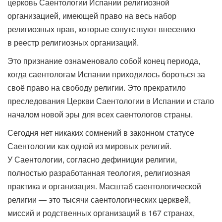
церковь Саентологии Испании религиозной
организацией, имеющей право на весь набор
религиозных прав, которые сопутствуют внесению
в реестр религиозных организаций.
Это признание ознаменовало собой конец периода,
когда саентологам Испании приходилось бороться за
своё право на свободу религии. Это прекратило
преследования Церкви Саентологии в Испании и стало
началом новой эры для всех саентологов страны.
Сегодня нет никаких сомнений в законном статусе
Саентологии как одной из мировых религий.
У Саентологии, согласно дефиниции религии,
полностью разработанная теология, религиозная
практика и организация. Масштаб саентологической
религии — это тысячи саентологических церквей,
миссий и родственных организаций в 167 странах,