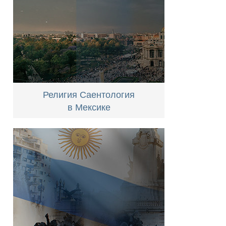
Религия Саентология
в Мексике