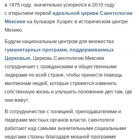
в 1975 году, значительно ускорился в 2010 году
с открытием первой
идеальной церкви Саентологии
Мексики
на бульваре Хуарес в историческом центре
Мехико.
Будучи национальным центром для множества
гуманитарных программ, поддерживаемых
Церковью
, Церковь Саентологии Мексики
сотрудничает с гражданскими и общественными
лидерами по всей стране, чтобы принести помощь
миллионам людей, которые стремятся изменить
собственную жизнь и улучшить положение дел там, где
они живут.
В сотрудничестве с полицией, преподавателями и
лидерами местных органов власти, саентологи
работают над самыми значительными социальными
недугами страны благодаря мощной программе