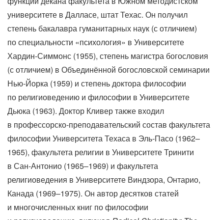
функции декана факультета в Южном методистском
университете в Далласе, штат Техас.
Он получил
степень бакалавра гуманитарных наук (с отличием)
по специальности «психология» в Университете
Хардин-Симмонс (1955), степень магистра богословия
(с отличием) в Объединённой богословской семинарии
Нью-Йорка (1959) и степень доктора философии
по религиоведению и философии в Университете
Дьюка (1963). Доктор Кливер также входил
в профессорско-преподавательский состав факультета
философии Университета Техаса в Эль-Пасо (1962–
1965), факультета религии в Университете Тринити
в Сан-Антонио (1965–1969) и факультета
религиоведения в Университете Виндзора, Онтарио,
Канада (1969–1975). Он автор десятков статей
и многочисленных книг по философии