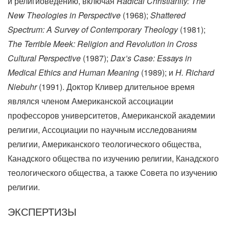
и религиоведению, включая
Radical Christianity: The
New Theologies in Perspective
(1968);
Shattered
Spectrum: A Survey of Contemporary Theology
(1981);
The Terrible Meek: Religion and Revolution in Cross
Cultural Perspective
(1987);
Dax’s Case: Essays in
Medical Ethics and Human Meaning
(1989); и
H. Richard
Niebuhr
(1991). Доктор Кливер длительное время
являлся членом Американской ассоциации
профессоров университетов, Американской академии
религии, Ассоциации по научным исследованиям
религии, Американского теологического общества,
Канадского общества по изучению религии, Канадского
теологического общества, а также Совета по изучению
религии.
ЭКСПЕРТИЗЫ