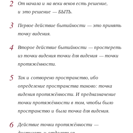
2
От начала и на веки веков есть решение,
и это решение — БЫТЬ.
3
Первое действие бытийности — это принять
точку видения.
4
Второе действие бытийности — простереть
из точки видения точки для видения — точки
протяжённости.
5
Так и сотворено пространство, ибо
определение пространства таково: точка
видения протяжённости. И предназначение
точки протяжённости в том, чтобы было
пространство и была точка для видения.
6
Действие точки протяжённости —
достигать и отдаляться.