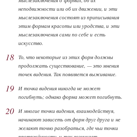
мыслезаключения о формах, об их
неподвижности или об их движении, и эти
мыслезаключения состоят из приписывания
этим формам красоты или уродства, и эти
мыслезаключения сами по себе и есть
искусство.
18
То, что некоторые из этих форм должны
продолжать существование, — это мнения
точек видения. Так появляется выживание.
19
И точка видения никогда не может
погибнуть; однако форма может погибнуть.
20
И многие точки видения, взаимодействуя,
начинают зависеть от форм друг друга и не
желают точно разобраться, где чьи точки
протяжённости, и так возникает