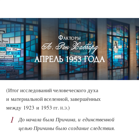
Факторы
Л. Рон Хаббард
АПРЕЛЬ 1953 ГОДА
(Итог исследований человеческого духа
и материальной вселенной, завершённых
между 1923 и 1953 гг.
н.э.)
1
До начала была Причина, и единственной
целью Причины было создание следствия.