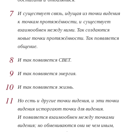
7
И существует связь, идущая из точки видения
к точкам протяжённости, и существует
взаимообмен между ними. Так создаются
новые точки протяжённости. Так появляется
общение.
8
И так появляется СВЕТ.
9
И так появляется энергия.
10
И так появляется жизнь.
11
Но есть и другие точки видения, и эти точки
видения исторгают точки для видения.
И появляется взаимообмен между точками
видения; но обмениваются они не чем иным,