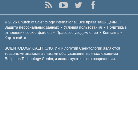
© 2026
Church of Scientology International.
Все права защищены.
•
Защита персональных данных
•
Условия пользования
•
Политика в
отношении cookie-файлов
•
Правовое уведомление
•
Контакты
•
Карта сайта
SCIENTOLOGY, САЕНТОЛОГИЯ и логотип Саентологии являются
товарными знаками и знаками обслуживания, принадлежащими
Religious Technology Center, и используются с его разрешения.