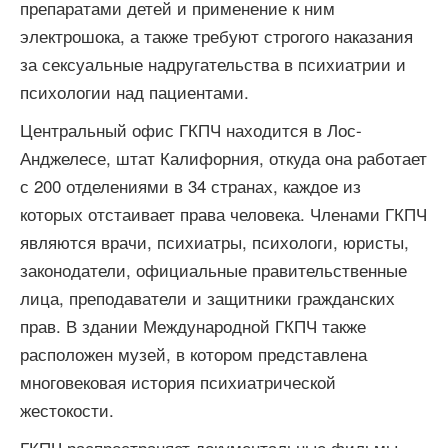
препаратами детей и применение к ним
электрошока, а также требуют строгого наказания
за сексуальные надругательства в психиатрии и
психологии над пациентами.
Центральный офис ГКПЧ находится в Лос-
Анджелесе, штат Калифорния, откуда она работает
с 200 отделениями в 34 странах, каждое из
которых отстаивает права человека. Членами ГКПЧ
являются врачи, психиатры, психологи, юристы,
законодатели, официальные правительственные
лица, преподаватели и защитники гражданских
прав. В здании Международной ГКПЧ также
расположен музей, в котором представлена
многовековая история психиатрической
жестокости.
ГКПЧ распространяет документальные фильмы,