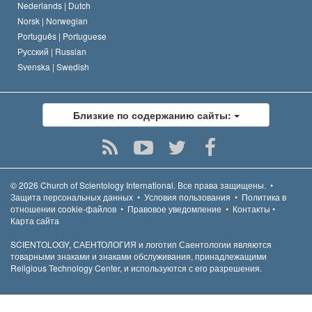
Nederlands |
Dutch
Norsk |
Norwegian
Português |
Portuguese
Русский |
Russian
Svenska |
Swedish
Близкие по содержанию сайты:
© 2026
Church of Scientology International.
Все права защищены.
•
Защита персональных данных
•
Условия пользования
•
Политика в
отношении cookie-файлов
•
Правовое уведомление
•
Контакты
•
Карта сайта
SCIENTOLOGY, САЕНТОЛОГИЯ и логотип Саентологии являются
товарными знаками и знаками обслуживания, принадлежащими
Religious Technology Center, и используются с его разрешения.