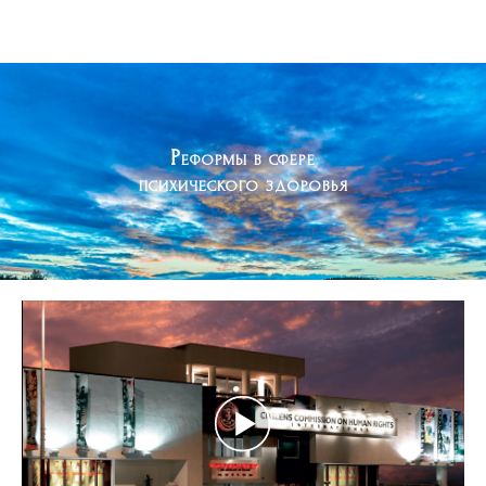
Реформы в сфере
психического здоровья
Play