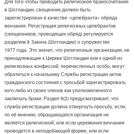
Для того чтобы проводить религиозное бракосочетание
в Шотландии, священник должен быть
зарегистрирован в качестве «целебранта» обряда
венчания. Регистрация религиозных целебрантов
(священников, проводящих обряд) регулируется
разделом 9 Закона (Шотландии) о супружестве
1977 года. Это значит, что религиозные организации, не
принадлежащие к Церкви Шотландии или к одной из
религиозных конфессий, перечисленных особо, могут
обратиться к начальнику Службы регистрации актов
гражданского состояния с просьбой зарегистрировать
кого-либо из своих членов как уполномоченного
заключать браки. Раздел 9(2) предусматривает, что
служба регистрации должна отвергнуть просьбу, если,
по её мнению, обращающаяся организация не
является религиозной, или если церемония венчания
проводится в неподобающей форме, или если