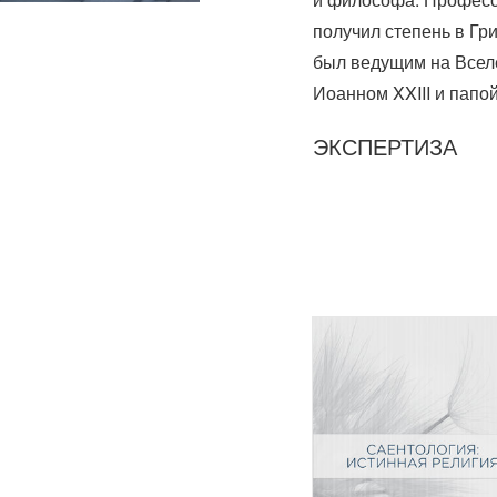
получил степень в Гр
был ведущим на Вселе
Иоанном XXIII и папо
ЭКСПЕРТИЗА