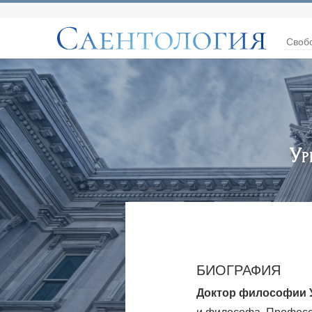
Своб
Ур
БИОГРАФИЯ
Доктор философии 
и философа. Професс