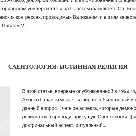
игорианском университете и на Папском факультете Св. Бон
нских конгрессах, проводимых Ватиканом, и в этом качест
й Павлом VI.
САЕНТОЛОГИЯ: ИСТИННАЯ РЕЛИГИЯ
В этой статье, впервые опубликованной в 1999 го
Алонсо Галан отмечает, избирая «объективный и 
данный вопрос», четыре аспекта, которые демон
религиозную природу, присущую Саентологии: ф
доктринальный аспект, ритуальный...