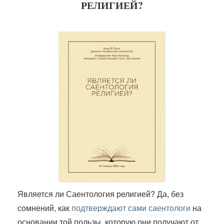
РЕЛИГИЕЙ?
Является ли Саентология религией? Да, без
сомнений, как
подтверждают сами саентологи
на
основании той пользы, которую они получают от