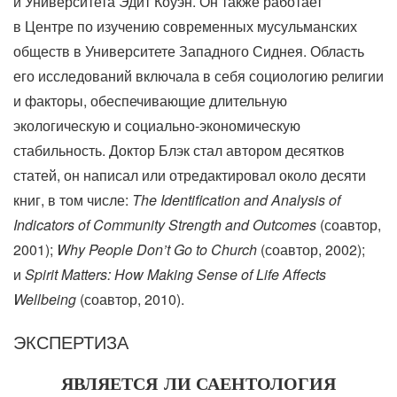
и Университета Эдит Коуэн. Он также работает
в Центре по изучению современных мусульманских
обществ в Университете Западного Сиднея. Область
его исследований включала в себя социологию религии
и факторы, обеспечивающие длительную
экологическую и социально-экономическую
стабильность. Доктор Блэк стал автором десятков
статей, он написал или отредактировал около десяти
книг, в том числе:
The Identification and Analysis of
Indicators of Community Strength and Outcomes
(соавтор,
2001);
Why People Don’t Go to Church
(соавтор, 2002);
и
Spirit Matters: How Making Sense of Life Affects
Wellbeing
(соавтор, 2010).
ЭКСПЕРТИЗА
ЯВЛЯЕТСЯ ЛИ САЕНТОЛОГИЯ